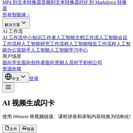
MP4 到文本转换器
音频到文本转换器
PDF 到 Markdown 转换
器
所有智能体
>
解决方案
AI 工作流
AI 工作流中心
知识工作者人工智能
文档工作流人工智能
会议
工作流程人工智能
研究工作流程人工智能
报告工作流程人工智
能
办公室助手人工智能
人工智能学习中心
用户场景
面向学生
面向创作者
面向营销人员
对于初创公司
资源
价格
登录
中文
AI 视频生成闪卡
使用 iWeaver 将视频链接、课程讲座和录制内容转换为
文件
链接