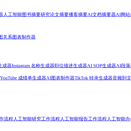
器
人工智能图书摘要
研究论文摘要
播客摘要
AI文档摘要器
AI网
图
关系图表制作器
生成器
Instagram 名称生成器
职位描述生成器
AI SOP生成器
AI段
YouTube 成绩单生成器
AI图表制作器
TikTok 转录生成器
音频到
作流程人工智能
研究工作流程人工智能
报告工作流程人工智能
办