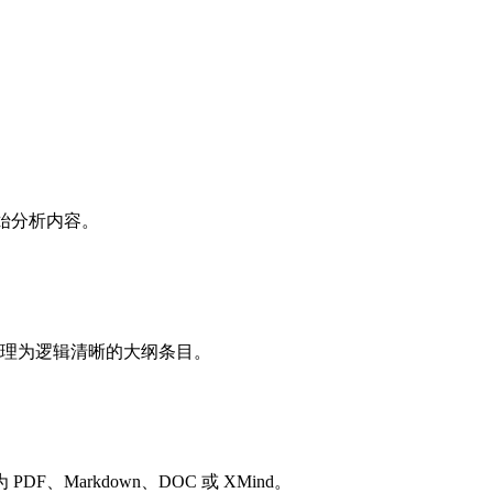
 开始分析内容。
分整理为逻辑清晰的大纲条目。
Markdown、DOC 或 XMind。