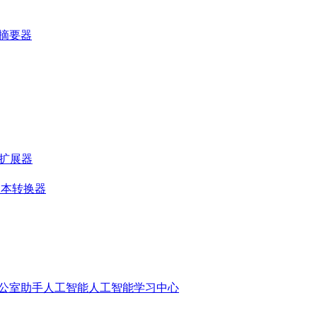
站摘要器
落扩展器
文本转换器
公室助手人工智能
人工智能学习中心