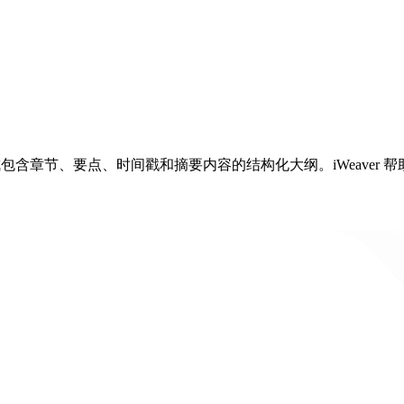
即可生成包含章节、要点、时间戳和摘要内容的结构化大纲。iWeav