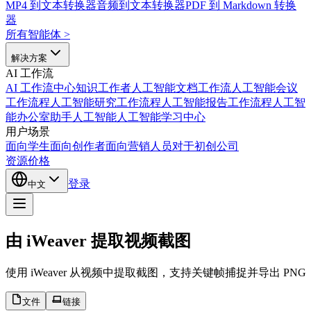
MP4 到文本转换器
音频到文本转换器
PDF 到 Markdown 转换
器
所有智能体
>
解决方案
AI 工作流
AI 工作流中心
知识工作者人工智能
文档工作流人工智能
会议
工作流程人工智能
研究工作流程人工智能
报告工作流程人工智
能
办公室助手人工智能
人工智能学习中心
用户场景
面向学生
面向创作者
面向营销人员
对于初创公司
资源
价格
登录
中文
由 iWeaver 提取视频截图
使用 iWeaver 从视频中提取截图，支持关键帧捕捉并导出 PN
文件
链接