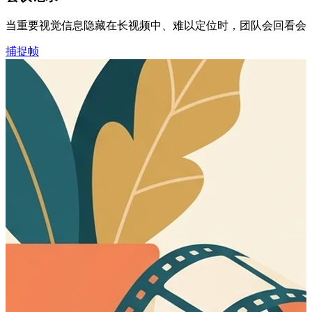
当重要视觉信息隐藏在长视频中、难以定位时，团队会回看会议录
捕捉帧