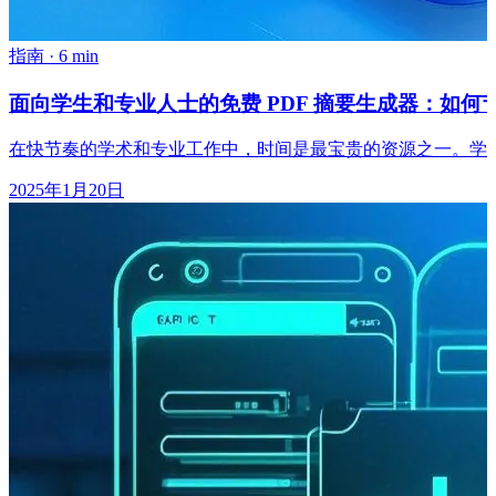
指南
·
6 min
面向学生和专业人士的免费 PDF 摘要生成器：如
在快节奏的学术和专业工作中，时间是最宝贵的资源之一。学
2025年1月20日