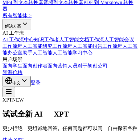
MP4 到文本转换器
音频到文本转换器
PDF 到 Markdown 转换
器
所有智能体
>
解决方案
AI 工作流
AI 工作流中心
知识工作者人工智能
文档工作流人工智能
会议
工作流程人工智能
研究工作流程人工智能
报告工作流程人工智
能
办公室助手人工智能
人工智能学习中心
用户场景
面向学生
面向创作者
面向营销人员
对于初创公司
资源
价格
登录
中文
XPT
NEW
试试全新 AI — XPT
更少拒绝，更坦诚地回答。任何问题都可以问，自由探索各种
体验 XPT →