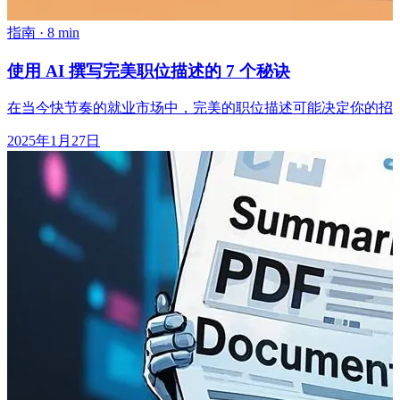
指南
·
8 min
使用 AI 撰写完美职位描述的 7 个秘诀
在当今快节奏的就业市场中，完美的职位描述可能决定你的招
2025年1月27日