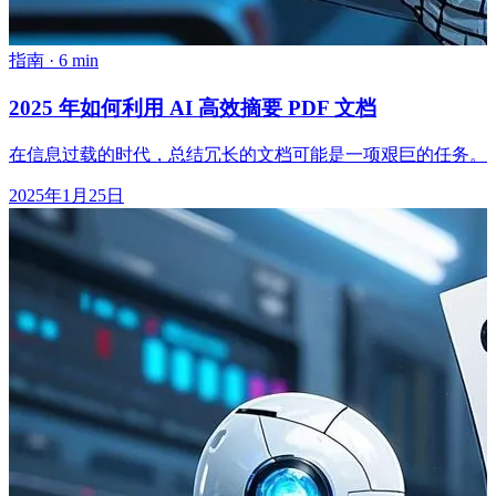
指南
·
6 min
2025 年如何利用 AI 高效摘要 PDF 文档
在信息过载的时代，总结冗长的文档可能是一项艰巨的任务。P
2025年1月25日