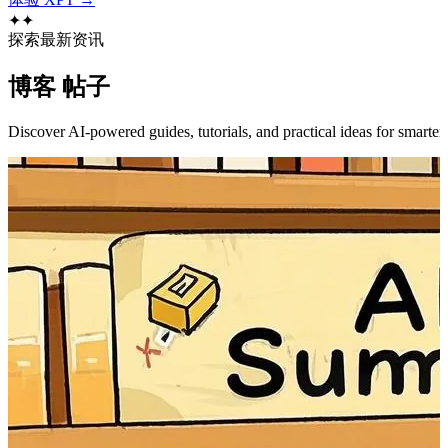
✦
✦
探索最新资讯
博客
帖子
Discover AI-powered guides, tutorials, and practical ideas for smarter