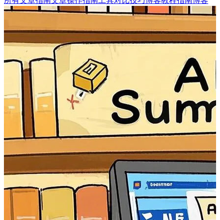
所有文章
指南文章
操作指南
工具
对比
技巧
博客
教程
指南
博客