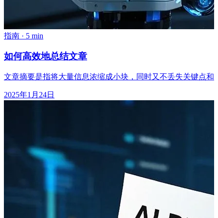
指南
·
5 min
如何高效地总结文章
文章摘要是指将大量信息浓缩成小块，同时又不丢失关键点和含
2025年1月24日