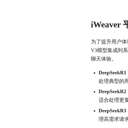
iWeaver
为了提升用户体验，i
V3模型集成到系
聊天体验。
DeepSeekR1
处理典型的
DeepSeekR2
适合处理更
DeepSeekR3
理高需求请