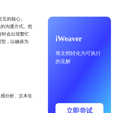
常交互的核心。
机器的沟通方式。然
，有时会出现繁忙
iWeaver
3 模型，以确保为
将文档转化为可执行
的见解
、情感分析、文本生
立即尝试