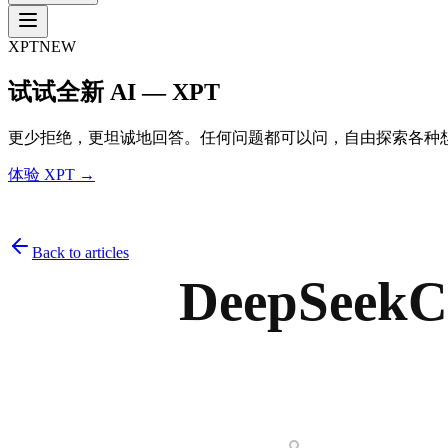
XPT
NEW
试试全新 AI — XPT
更少拒绝，更坦诚地回答。任何问题都可以问，自由探索各种
体验 XPT →
Back to articles
DeepSeek