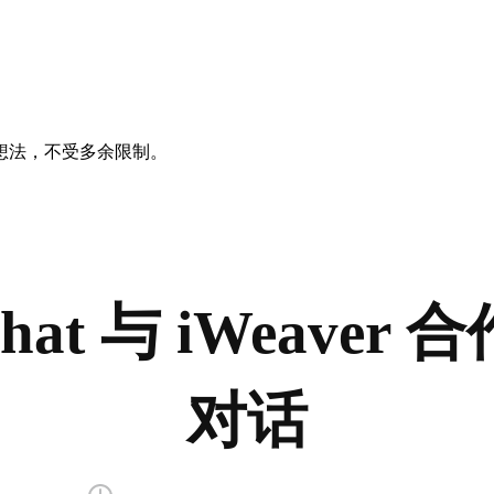
想法，不受多余限制。
Chat 与 iWeaver
对话