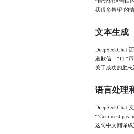
“请分析这句话的
我很多希望’的情
文本生成
DeepSeek
道歉信。”11.
关于成功的励志
语言处理
DeepSeekC
“‘Ceci n'es
这句中文翻译成