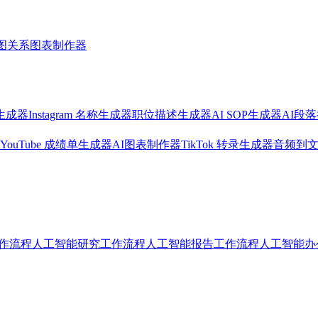
图
关系图表制作器
生成器
Instagram 名称生成器
职位描述生成器
AI SOP生成器
AI段
YouTube 成绩单生成器
AI图表制作器
TikTok 转录生成器
音频到
作流程人工智能
研究工作流程人工智能
报告工作流程人工智能
办