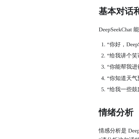
基本对话
DeepSeek
“你好，Dee
“给我讲个笑
“你能帮我进
“你知道天气
“给我一些鼓
情绪分析
情感分析是 De