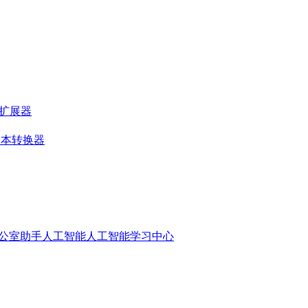
落扩展器
文本转换器
公室助手人工智能
人工智能学习中心