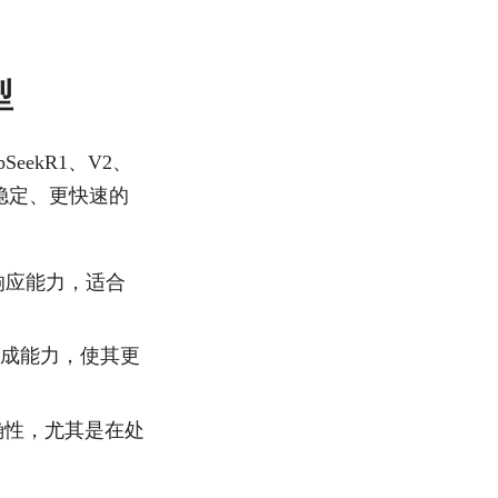
型
SeekR1、V2、
更稳定、更快速的
和响应能力，适合
本生成能力，使其更
确性，尤其是在处