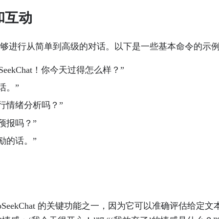
和互动
Chat 能够进行从简单到高级的对话。以下是一些基本命令的示
pSeekChat！你今天过得怎么样？”
话。”
行情绪分析吗？”
预报吗？”
励的话。”
epSeekChat 的关键功能之一，因为它可以准确评估给定文