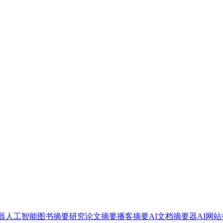
器
人工智能图书摘要
研究论文摘要
播客摘要
AI文档摘要器
AI网