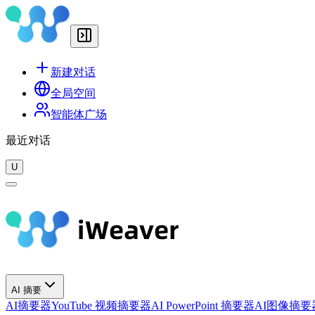
新建对话
全局空间
智能体广场
最近对话
U
AI 摘要
AI摘要器
YouTube 视频摘要器
AI PowerPoint 摘要器
AI图像摘要