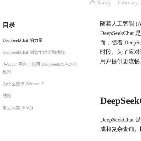
Nancy
|
February 
随着人工智能 (
目录
DeepSeek
DeepSeekChat 的力量
而，随着 Dee
时段。为了应对这一
DeepSeekChat 的繁忙时期和挑战
用户提供更流畅
iWeaver 平台：使用 DeepSeekR1/V2/V3
模型
为什么选择 iWeaver？
结论
DeepSee
常见问题 (FAQ)
DeepSeek
成和复杂查询。以下