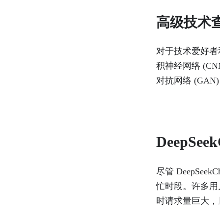
高级技术
对于技术爱好者和研
积神经网络 (C
对抗网络 (GAN)
DeepSe
尽管 DeepS
忙时段。许多用
时请求量巨大，