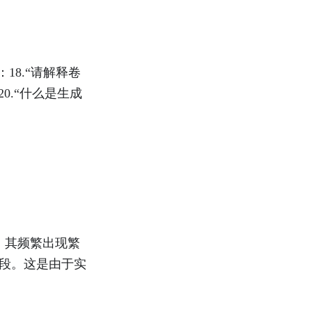
：18.“请解释卷
20.“什么是生成
长，其频繁出现繁
段。这是由于实