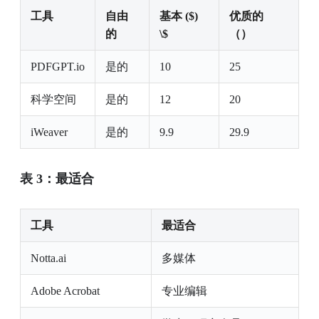
工具
自由
基本 ($)
优质的
的
\$
（）
PDFGPT.io
是的
10
25
科学空间
是的
12
20
iWeaver
是的
9.9
29.9
表 3：最适合
工具
最适合
Notta.ai
多媒体
Adobe Acrobat
专业编辑