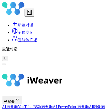
新建对话
全局空间
智能体广场
最近对话
U
AI 摘要
AI摘要器
YouTube 视频摘要器
AI PowerPoint 摘要器
AI图像摘