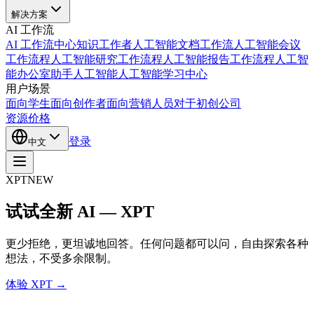
解决方案
AI 工作流
AI 工作流中心
知识工作者人工智能
文档工作流人工智能
会议
工作流程人工智能
研究工作流程人工智能
报告工作流程人工智
能
办公室助手人工智能
人工智能学习中心
用户场景
面向学生
面向创作者
面向营销人员
对于初创公司
资源
价格
登录
中文
XPT
NEW
试试全新 AI — XPT
更少拒绝，更坦诚地回答。任何问题都可以问，自由探索各种
想法，不受多余限制。
体验 XPT →