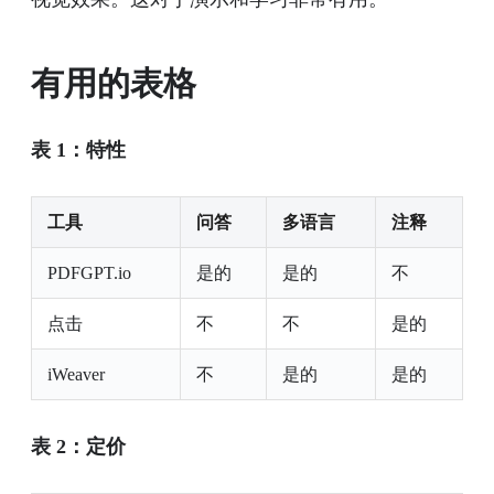
有用的表格
表 1：特性
工具
问答
多语言
注释
PDFGPT.io
是的
是的
不
点击
不
不
是的
iWeaver
不
是的
是的
表 2：定价