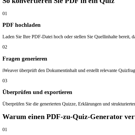
So konvertieren Sie PDF in ein Quiz
01
PDF hochladen
Laden Sie Ihre PDF-Datei hoch oder stellen Sie Quellinhalte bereit, 
02
Fragen generieren
iWeaver überprüft den Dokumentinhalt und erstellt relevante Quizfra
03
Überprüfen und exportieren
Überprüfen Sie die generierten Quizze, Erklärungen und strukturierten
Warum einen PDF-zu-Quiz-Generator ve
01