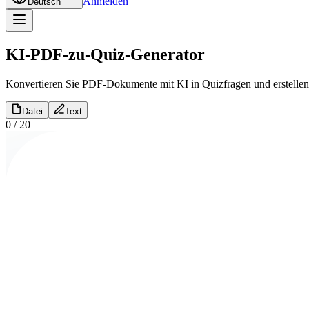
Anmelden
Deutsch
KI-PDF-zu-Quiz-Generator
Konvertieren Sie PDF-Dokumente mit KI in Quizfragen und erstellen 
Datei
Text
0
/
20