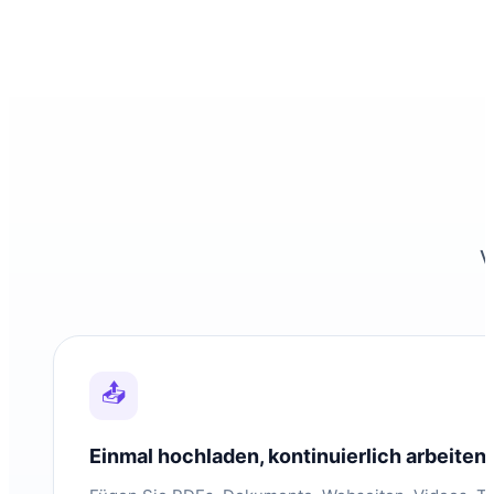
V
📤
Einmal hochladen, kontinuierlich arbeiten