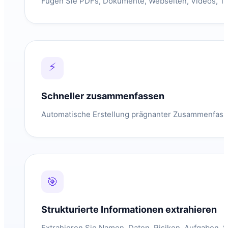
Fügen Sie PDFs, Dokumente, Webseiten, Videos, Tran
⚡
Schneller zusammenfassen
Automatische Erstellung prägnanter Zusammenfass
🎯
Strukturierte Informationen extrahieren
Extrahieren Sie Namen, Daten, Risiken, Aufgaben, S