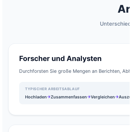
Ar
Unterschiedl
Forscher und Analysten
Durchforsten Sie große Mengen an Berichten, Abh
TYPISCHER ARBEITSABLAUF
→
→
→
Hochladen
Zusammenfassen
Vergleichen
Auszu