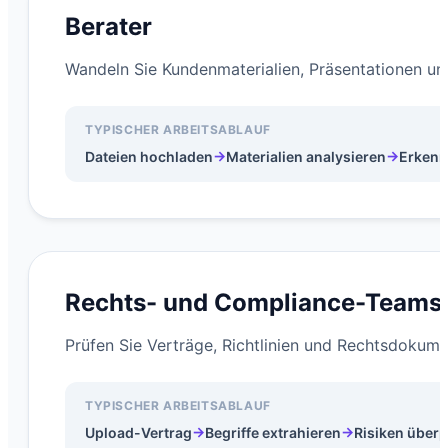
Berater
Wandeln Sie Kundenmaterialien, Präsentationen 
TYPISCHER ARBEITSABLAUF
→
→
Dateien hochladen
Materialien analysieren
Erkenn
Rechts- und Compliance-Teams
Prüfen Sie Verträge, Richtlinien und Rechtsdokumen
TYPISCHER ARBEITSABLAUF
→
→
Upload-Vertrag
Begriffe extrahieren
Risiken über