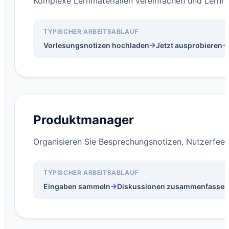
Komplexe Lernmaterialien vereinfachen und Lernres
TYPISCHER ARBEITSABLAUF
→
→
Vorlesungsnotizen hochladen
Jetzt ausprobieren
Produktmanager
Organisieren Sie Besprechungsnotizen, Nutzerfee
TYPISCHER ARBEITSABLAUF
→
Eingaben sammeln
Diskussionen zusammenfassen