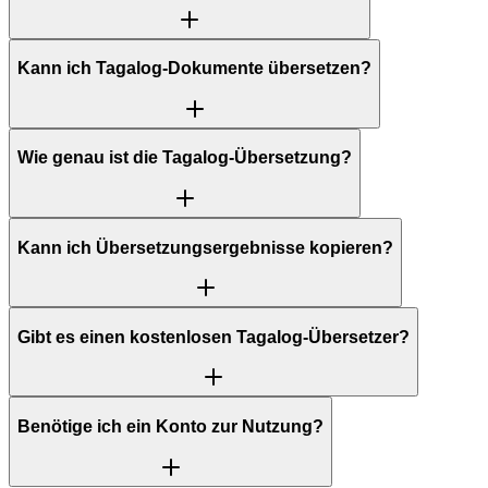
Kann ich Tagalog-Dokumente übersetzen?
Wie genau ist die Tagalog-Übersetzung?
Kann ich Übersetzungsergebnisse kopieren?
Gibt es einen kostenlosen Tagalog-Übersetzer?
Benötige ich ein Konto zur Nutzung?