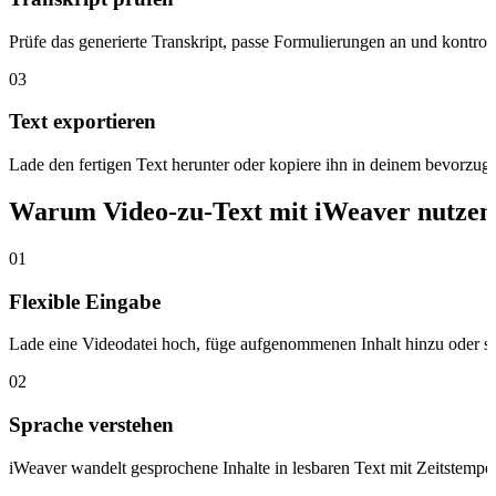
Prüfe das generierte Transkript, passe Formulierungen an und kontrol
03
Text exportieren
Lade den fertigen Text herunter oder kopiere ihn in deinem bevorzugt
Warum Video-zu-Text mit iWeaver nutzen
01
Flexible Eingabe
Lade eine Videodatei hoch, füge aufgenommenen Inhalt hinzu oder setze
02
Sprache verstehen
iWeaver wandelt gesprochene Inhalte in lesbaren Text mit Zeitstempe