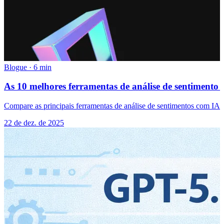
Blogue
·
6 min
As 10 melhores ferramentas de análise de sentimento 
Compare as principais ferramentas de análise de sentimentos com IA 
22 de dez. de 2025