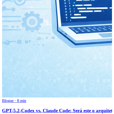
Blogue
·
8 min
GPT-5.2-Codex vs. Claude Code: Será este o arquiteto