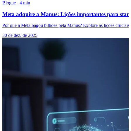
Blogue
·
4 min
Meta adquire a Manus: Lições importantes para star
Por que a Meta pagou bilhões pela Manus? Explore as lições cruciais 
30 de dez. de 2025