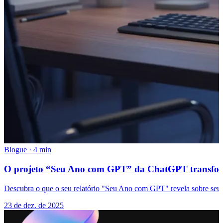
Blogue
·
4 min
O projeto “Seu Ano com GPT” da ChatGPT transform
Descubra o que o seu relatório "Seu Ano com GPT" revela sobre seus
23 de dez. de 2025