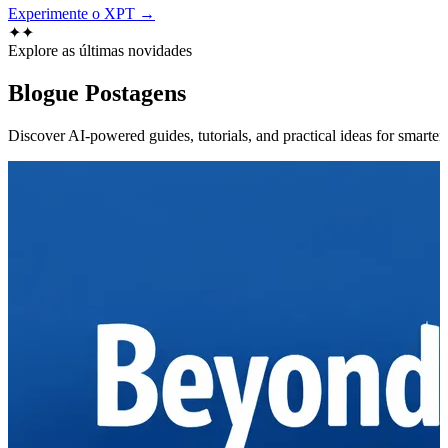
Experimente o XPT →
✦
✦
Explore as últimas novidades
Blogue
Postagens
Discover AI-powered guides, tutorials, and practical ideas for smarter