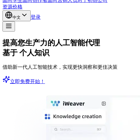
面向学生
面向创作者
面向营销人员
对于初创公司
资源
价格
登录
中文
提高您生产力的人工智能代理
基于
个人知识
借助新一代人工智能技术，实现更快洞察和更佳决策
立即免费开始！