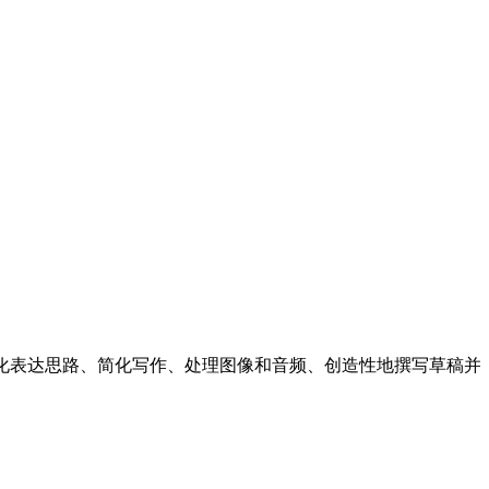
结、可视化表达思路、简化写作、处理图像和音频、创造性地撰写