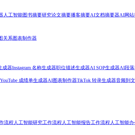
器
人工智能图书摘要
研究论文摘要
播客摘要
AI文档摘要器
AI网
图
关系图表制作器
生成器
Instagram 名称生成器
职位描述生成器
AI SOP生成器
AI段
YouTube 成绩单生成器
AI图表制作器
TikTok 转录生成器
音频到
作流程人工智能
研究工作流程人工智能
报告工作流程人工智能
办