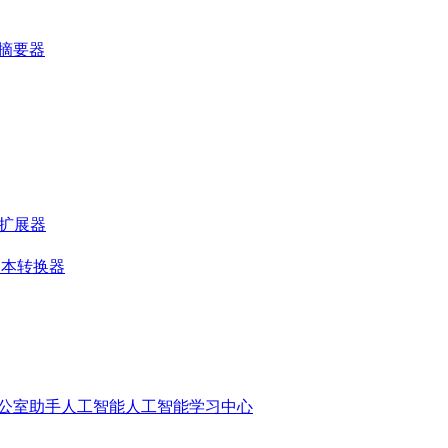
站摘要器
落扩展器
文本转换器
公室助手人工智能
人工智能学习中心