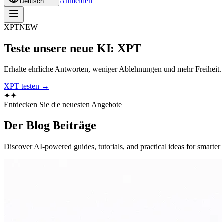
Anmelden
Deutsch
XPT
NEW
Teste unsere neue KI: XPT
Erhalte ehrliche Antworten, weniger Ablehnungen und mehr Freiheit
XPT testen →
✦
✦
Entdecken Sie die neuesten Angebote
Der Blog
Beiträge
Discover AI-powered guides, tutorials, and practical ideas for smarter