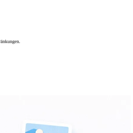
hränkungen.