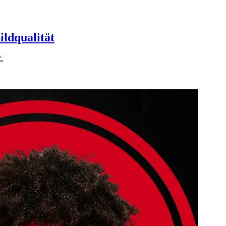
ildqualität
.