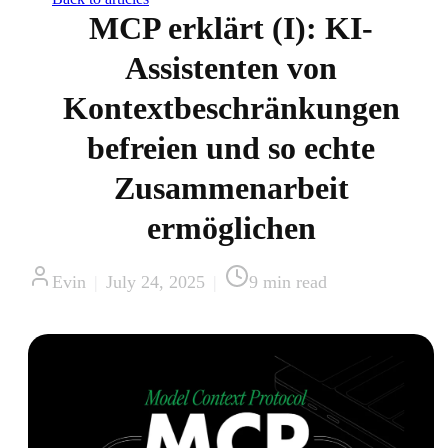
MCP erklärt (I): KI-
Assistenten von
Kontextbeschränkungen
befreien und so echte
Zusammenarbeit
ermöglichen
Evin
|
July 24, 2025
|
9
min read