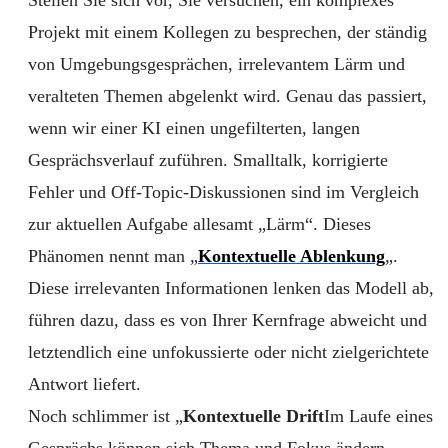
Projekt mit einem Kollegen zu besprechen, der ständig
von Umgebungsgesprächen, irrelevantem Lärm und
veralteten Themen abgelenkt wird. Genau das passiert,
wenn wir einer KI einen ungefilterten, langen
Gesprächsverlauf zuführen. Smalltalk, korrigierte
Fehler und Off-Topic-Diskussionen sind im Vergleich
zur aktuellen Aufgabe allesamt „Lärm“. Dieses
Phänomen nennt man „
Kontextuelle Ablenkung
„.
Diese irrelevanten Informationen lenken das Modell ab,
führen dazu, dass es von Ihrer Kernfrage abweicht und
letztendlich eine unfokussierte oder nicht zielgerichtete
Antwort liefert.
Noch schlimmer ist „
Kontextuelle Drift
Im Laufe eines
Gesprächs können sich Thema und Fokus ändern.