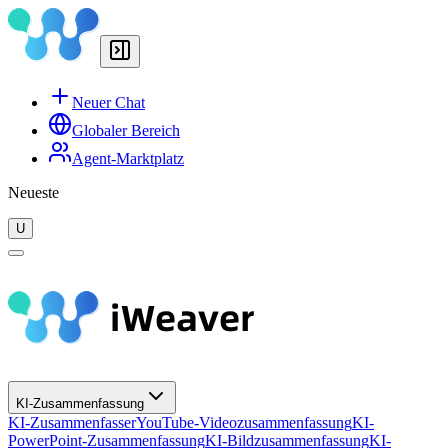
Neuer Chat
Globaler Bereich
Agent-Marktplatz
Neueste
U
KI-Zusammenfassung
KI-Zusammenfasser
YouTube-Videozusammenfassung
KI-
PowerPoint-Zusammenfassung
KI-Bildzusammenfassung
KI-