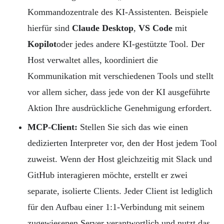
Kommandozentrale des KI-Assistenten. Beispiele
hierfür sind
Claude Desktop
,
VS Code
mit
Kopilot
oder jedes andere KI-gestützte Tool. Der
Host verwaltet alles, koordiniert die
Kommunikation mit verschiedenen Tools und stellt
vor allem sicher, dass jede von der KI ausgeführte
Aktion Ihre ausdrückliche Genehmigung erfordert.
MCP-Client:
Stellen Sie sich das wie einen
dedizierten Interpreter vor, den der Host jedem Tool
zuweist. Wenn der Host gleichzeitig mit Slack und
GitHub interagieren möchte, erstellt er zwei
separate, isolierte Clients. Jeder Client ist lediglich
für den Aufbau einer 1:1-Verbindung mit seinem
zugewiesenen Server verantwortlich und nutzt das