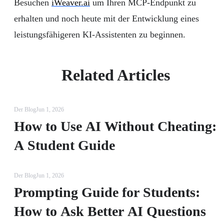
Besuchen
iWeaver.ai
um Ihren MCP-Endpunkt zu
erhalten und noch heute mit der Entwicklung eines
leistungsfähigeren KI-Assistenten zu beginnen.
Related Articles
Der Blog
Jun 1, 2026
How to Use AI Without Cheating:
A Student Guide
Der Blog
Jun 1, 2026
Prompting Guide for Students:
How to Ask Better AI Questions