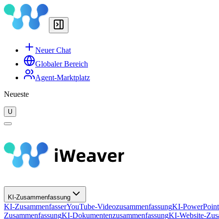
Neuer Chat
Globaler Bereich
Agent-Marktplatz
Neueste
U
KI-Zusammenfassung
KI-Zusammenfasser
YouTube-Videozusammenfassung
KI-PowerPoin
Zusammenfassung
KI-Dokumentenzusammenfassung
KI-Website-Zu