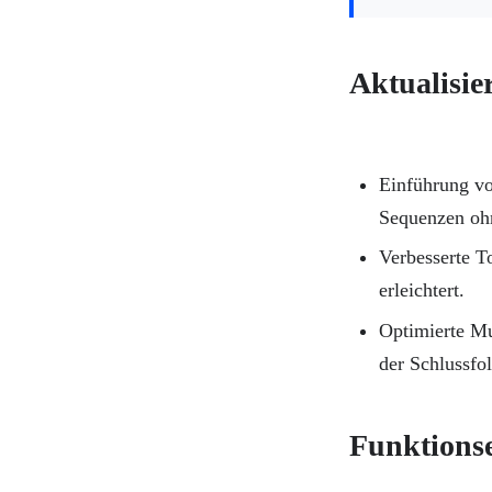
Aktualisie
Einführung v
Sequenzen oh
Verbesserte T
erleichtert.
Optimierte Mu
der Schlussfo
Funktions