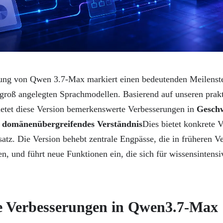
hung von Qwen 3.7-Max markiert einen bedeutenden Meilenste
groß angelegten Sprachmodellen. Basierend auf unseren prak
etet diese Version bemerkenswerte Verbesserungen in
Geschw
 domänenübergreifendes Verständnis
Dies bietet konkrete V
tz. Die Version behebt zentrale Engpässe, die in früheren V
den, und führt neue Funktionen ein, die sich für wissensintens
e Verbesserungen in Qwen3.7-Max