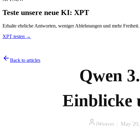
Teste unsere neue KI: XPT
Erhalte ehrliche Antworten, weniger Ablehnungen und mehr Freiheit
XPT testen →
Back to articles
Qwen 3.
Einblicke
iWeaver
|
May 20,