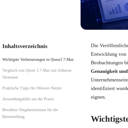
Die Veröffentlic
Inhaltsverzeichnis
Entwicklung von 
Wichtigste Verbesserungen in Qwen3.7-Max
Beobachtungen bi
Vergleich von Qwen 3.7-Max mit früheren
Genauigkeit und
Versionen
Unternehmenseinsa
identifiziert wur
Praktische Tipps für iWeaver-Nutzer
eignen.
Anwendungsfälle aus der Praxis
Bewährte Vorgehensweisen für die
Wichtigst
Bereitstellung