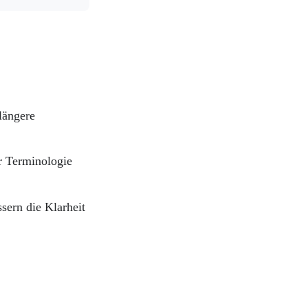
längere
r Terminologie
ern die Klarheit