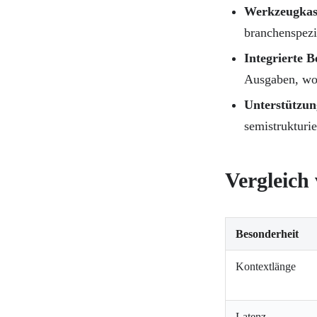
Werkzeugkas
branchenspez
Integrierte 
Ausgaben, wod
Unterstützun
semistrukturie
Vergleich
Besonderheit
Kontextlänge
Latenz