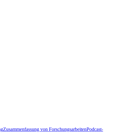
ng
Zusammenfassung von Forschungsarbeiten
Podcast-