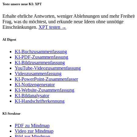
Teste unsere neue KI: XPT
Erhalte ehrliche Antworten, weniger Ablehnungen und mehr Freiheit.
Frag, was du möchtest, und erkunde neue Ideen ohne unnötige
Einschränkungen.
XPT testen →
AI Digest
KI-Buchzusammenfassung
KI-PDF-Zusammenfassung
KI-Bildzusammenfassung
YouTube-Videozusammenfassung
Videozusammenfassung
KI-PowerPoint-Zusammenfasser
KI-Notizengenerator
KI-Website-Zusammenfassung
KI-Bildanalysator
KI-Handschrifterkennung
KI-Struktur
PDF zu Mindmap
Video zur Mindmap
Bild zur Mindmap