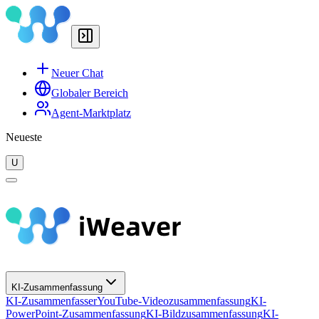
Neuer Chat
Globaler Bereich
Agent-Marktplatz
Neueste
U
KI-Zusammenfassung
KI-Zusammenfasser
YouTube-Videozusammenfassung
KI-
PowerPoint-Zusammenfassung
KI-Bildzusammenfassung
KI-