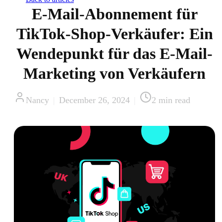
E-Mail-Abonnement für
TikTok-Shop-Verkäufer: Ein
Wendepunkt für das E-Mail-
Marketing von Verkäufern
Nancy
|
December 26, 2024
|
2
min read