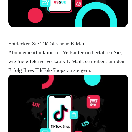
Entdecken Sie TikToks neue E-Mail-
Abonnementfunktion für Verkäufer und erfahren Sie,
wie Sie effektive Verkaufs-E-Mails schreiben, um den
Erfolg Ihres TikTok-Shops zu steigern.