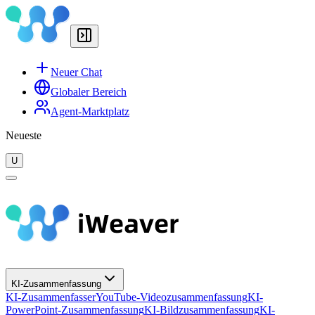
Neuer Chat
Globaler Bereich
Agent-Marktplatz
Neueste
U
KI-Zusammenfassung
KI-Zusammenfasser
YouTube-Videozusammenfassung
KI-
PowerPoint-Zusammenfassung
KI-Bildzusammenfassung
KI-