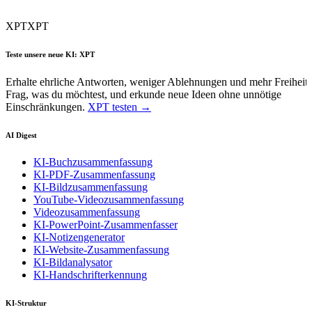
XPT
XPT
Teste unsere neue KI: XPT
Erhalte ehrliche Antworten, weniger Ablehnungen und mehr Freiheit.
Frag, was du möchtest, und erkunde neue Ideen ohne unnötige
Einschränkungen.
XPT testen →
AI Digest
KI-Buchzusammenfassung
KI-PDF-Zusammenfassung
KI-Bildzusammenfassung
YouTube-Videozusammenfassung
Videozusammenfassung
KI-PowerPoint-Zusammenfasser
KI-Notizengenerator
KI-Website-Zusammenfassung
KI-Bildanalysator
KI-Handschrifterkennung
KI-Struktur