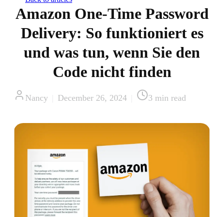
Amazon One-Time Password
Delivery: So funktioniert es
und was tun, wenn Sie den
Code nicht finden
Nancy
|
December 26, 2024
|
3
min read