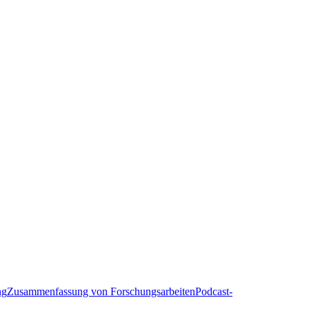
ng
Zusammenfassung von Forschungsarbeiten
Podcast-