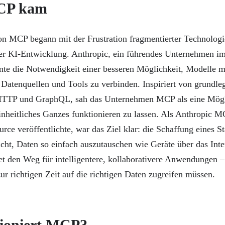
CP kam
on MCP begann mit der Frustration fragmentierter Technolog
der KI-Entwicklung. Anthropic, ein führendes Unternehmen i
nte die Notwendigkeit einer besseren Möglichkeit, Modelle m
 Datenquellen und Tools zu verbinden. Inspiriert von grundl
HTTP und GraphQL, sah das Unternehmen MCP als eine Mögl
einheitliches Ganzes funktionieren zu lassen. Als Anthropic
rce veröffentlichte, war das Ziel klar: die Schaffung eines St
ht, Daten so einfach auszutauschen wie Geräte über das Int
t den Weg für intelligentere, kollaborativere Anwendungen –
ur richtigen Zeit auf die richtigen Daten zugreifen müssen.
tioniert MCP?