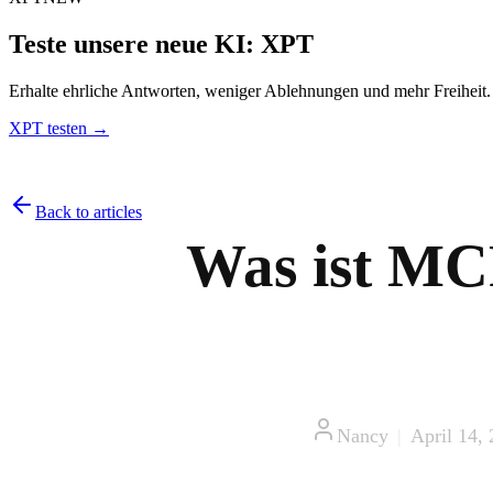
Teste unsere neue KI: XPT
Erhalte ehrliche Antworten, weniger Ablehnungen und mehr Freiheit
XPT testen →
Back to articles
Was ist MC
Nancy
|
April 14,