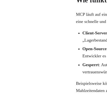
MCP läuft auf ei
eine schnelle und
Client-Serve
„Lagerbestand
Open-Source
Entwickler es
Gesperrt
: Au
vertrauenswür
Beispielsweise k
Mahlzeitendaten z