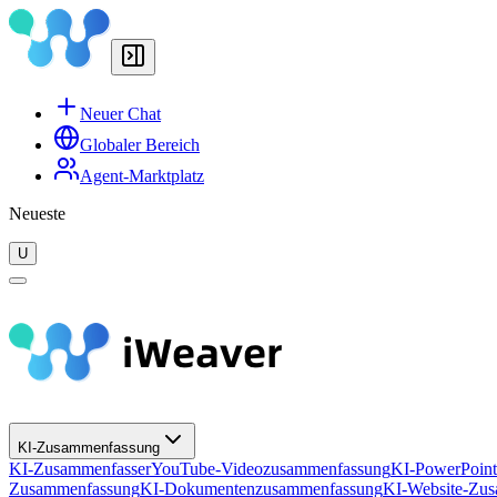
Neuer Chat
Globaler Bereich
Agent-Marktplatz
Neueste
U
KI-Zusammenfassung
KI-Zusammenfasser
YouTube-Videozusammenfassung
KI-PowerPoin
Zusammenfassung
KI-Dokumentenzusammenfassung
KI-Website-Zu