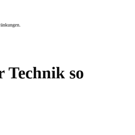
hränkungen.
 Technik so