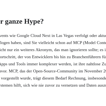
er ganze Hype?
ents wie Google Cloud Next in Las Vegas verfolgt oder aktu
logen haben, sind Sie vielleicht schon auf MCP (Model Conte
icht nur ein weiteres Akronym, das man ignorieren sollte; es i
rtschritt, der von Entwicklern bis hin zu Branchenführern fü
 Apps und Tools immer komplexer werden, ist ihre nahtlose 
 zuvor. MCP, das der Open-Source-Community im November 
 vorgestellt wurde, trägt diesem Bedarf Rechnung, insbesond
stemen hilft, sich wie nie zuvor zu vernetzen und Daten ausz