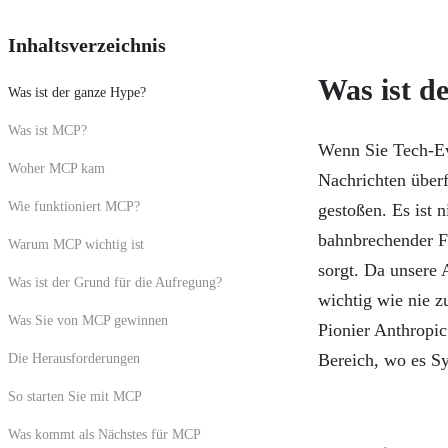
Inhaltsverzeichnis
Was ist d
Was ist der ganze Hype?
Was ist MCP?
Wenn Sie Tech-Ev
Woher MCP kam
Nachrichten überf
Wie funktioniert MCP?
gestoßen. Es ist n
bahnbrechender Fo
Warum MCP wichtig ist
sorgt. Da unsere
Was ist der Grund für die Aufregung?
wichtig wie nie
Was Sie von MCP gewinnen
Pionier Anthropic
Bereich, wo es Sy
Die Herausforderungen
So starten Sie mit MCP
Was kommt als Nächstes für MCP