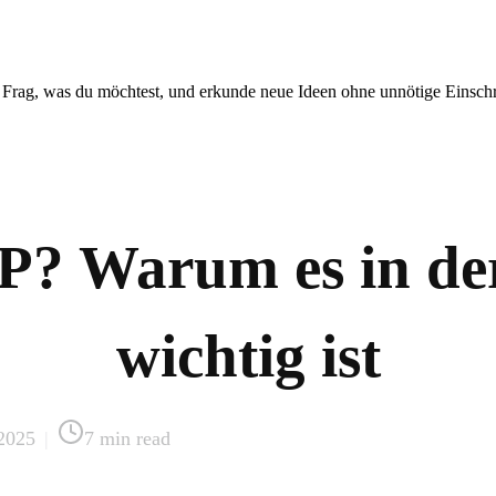
. Frag, was du möchtest, und erkunde neue Ideen ohne unnötige Einsc
P? Warum es in der
wichtig ist
 2025
|
7
min read