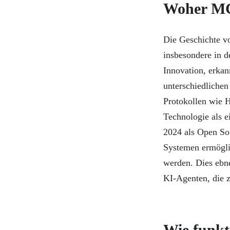
Woher M
Die Geschichte v
insbesondere in 
Innovation, erkan
unterschiedlichen
Protokollen wie 
Technologie als 
2024 als Open Sou
Systemen ermöglic
werden. Dies ebne
KI-Agenten, die z
Wie funk