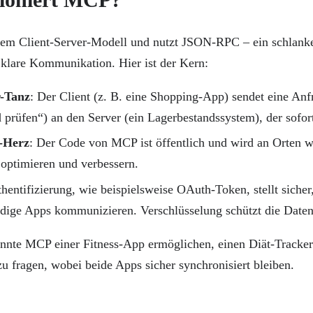
nem Client-Server-Modell und nutzt JSON-RPC – ein schlanke
 klare Kommunikation. Hier ist der Kern:
r-Tanz
: Der Client (z. B. eine Shopping-App) sendet eine Anf
 prüfen“) an den Server (ein Lagerbestandssystem), der sofort
-Herz
: Der Code von MCP ist öffentlich und wird an Orten 
 optimieren und verbessern.
thentifizierung, wie beispielsweise OAuth-Token, stellt sicher
dige Apps kommunizieren. Verschlüsselung schützt die Daten
önnte MCP einer Fitness-App ermöglichen, einen Diät-Tracke
u fragen, wobei beide Apps sicher synchronisiert bleiben.