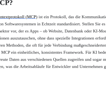
MCP?
ntextprotokoll (MCP)
ist ein Protokoll, das die Kommunikat
n Softwaresystemen in Echtzeit standardisiert. Stellen Sie es 
ektor vor, der es Apps – ob Website, Datenbank oder KI-Mod
onen auszutauschen, ohne dass spezielle Integrationen erford
eren Methoden, die oft für jede Verbindung maßgeschneiderte
et MCP ein einheitliches, konsistentes Framework. Für KI bede
reute Daten aus verschiedenen Quellen zugreifen und sogar m
nen, was die Arbeitsabläufe für Entwickler und Unternehmen 