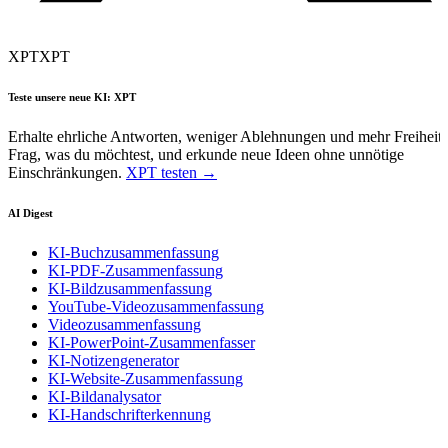
XPT
XPT
Teste unsere neue KI: XPT
Erhalte ehrliche Antworten, weniger Ablehnungen und mehr Freiheit.
Frag, was du möchtest, und erkunde neue Ideen ohne unnötige
Einschränkungen.
XPT testen →
AI Digest
KI-Buchzusammenfassung
KI-PDF-Zusammenfassung
KI-Bildzusammenfassung
YouTube-Videozusammenfassung
Videozusammenfassung
KI-PowerPoint-Zusammenfasser
KI-Notizengenerator
KI-Website-Zusammenfassung
KI-Bildanalysator
KI-Handschrifterkennung