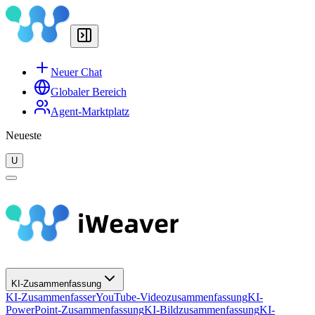
Neuer Chat
Globaler Bereich
Agent-Marktplatz
Neueste
U
KI-Zusammenfassung
KI-Zusammenfasser
YouTube-Videozusammenfassung
KI-
PowerPoint-Zusammenfassung
KI-Bildzusammenfassung
KI-