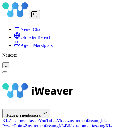
Neuer Chat
Globaler Bereich
Agent-Marktplatz
Neueste
U
KI-Zusammenfassung
KI-Zusammenfasser
YouTube-Videozusammenfassung
KI-
PowerPoint-Zusammenfassung
KI-Bildzusammenfassung
KI-