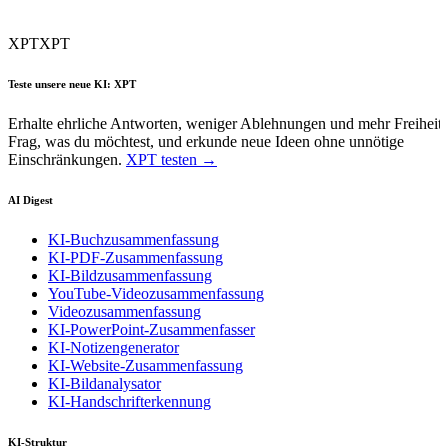
XPT
XPT
Teste unsere neue KI: XPT
Erhalte ehrliche Antworten, weniger Ablehnungen und mehr Freiheit.
Frag, was du möchtest, und erkunde neue Ideen ohne unnötige
Einschränkungen.
XPT testen →
AI Digest
KI-Buchzusammenfassung
KI-PDF-Zusammenfassung
KI-Bildzusammenfassung
YouTube-Videozusammenfassung
Videozusammenfassung
KI-PowerPoint-Zusammenfasser
KI-Notizengenerator
KI-Website-Zusammenfassung
KI-Bildanalysator
KI-Handschrifterkennung
KI-Struktur