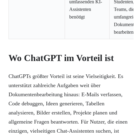
umfassenden KI-
Studenten, 
Assistenten
Teams, die
benötigt
umfangreic
Dokumente
bearbeiten
Wo ChatGPT im Vorteil ist
ChatGPTs größter Vorteil ist seine Vielseitigkeit. Es
unterstützt zahlreiche Aufgaben weit über
Dokumentenbearbeitung hinaus: E-Mails verfassen,
Code debuggen, Ideen generieren, Tabellen
analysieren, Bilder erstellen, Projekte planen und
allgemeine Fragen beantworten. Für Nutzer, die einen
einzigen, vielseitigen Chat-Assistenten suchen, ist