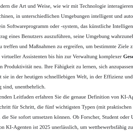
dern die Art und Weise, wie wir mit Technologie interagieren
hinen, in unterschiedlichen Umgebungen intelligent und aut
ein Softwareprogramm oder -system, das künstliche Intelligen
rag eines Benutzers auszuführen, seine Umgebung wahrzun
u treffen und Maßnahmen zu ergreifen, um bestimmte Ziele z
 virtueller Assistenten bis hin zur Verwaltung komplexer
Gesc
n Produktivität neu. Ihre Fähigkeit zu lernen, sich anzupasse
t sie in der heutigen schnelllebigen Welt, in der Effizienz un
 sind, unentbehrlich.
nden Leitfaden erfahren Sie die genaue Definition von KI-Ag
hritt für Schritt, die fünf wichtigsten Typen (mit praktischen
 die Sie sofort umsetzen können. Ob Forscher, Student oder
on KI-Agenten ist 2025 unerlässlich, um wettbewerbsfähig zu