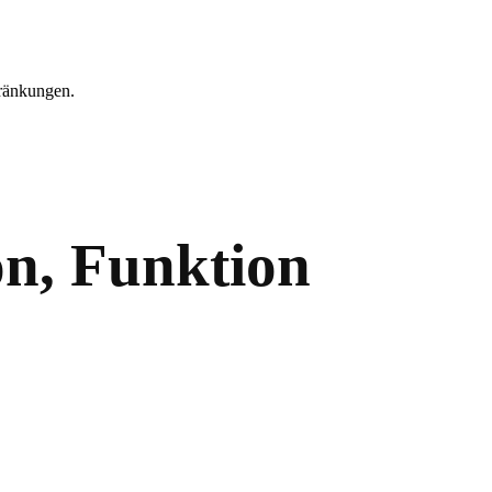
hränkungen.
on, Funktion