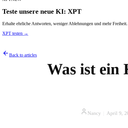
Teste unsere neue KI: XPT
Erhalte ehrliche Antworten, weniger Ablehnungen und mehr Freiheit
XPT testen →
Back to articles
Was ist ein
Nancy
|
April 9, 