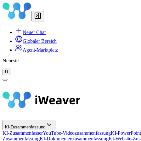
Neuer Chat
Globaler Bereich
Agent-Marktplatz
Neueste
U
KI-Zusammenfassung
KI-Zusammenfasser
YouTube-Videozusammenfassung
KI-PowerPoin
Zusammenfassung
KI-Dokumentenzusammenfassung
KI-Website-Zu