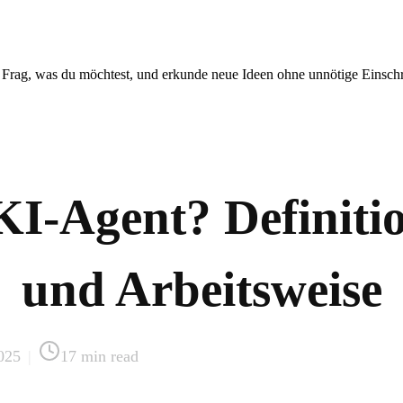
. Frag, was du möchtest, und erkunde neue Ideen ohne unnötige Einsc
 KI-Agent? Definiti
und Arbeitsweise
2025
|
17
min read