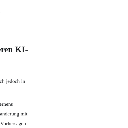
eren KI-
ch jedoch in
ernens
wanderung mit
 Vorhersagen