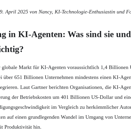
 9. April 2025 von Nancy, KI-Technologie-Enthusiastin und F
g in KI-Agenten: Was sind sie u
ichtig?
 globale Markt für KI-Agenten voraussichtlich 1,4 Billionen
ei über 651 Billionen Unternehmen mindestens einen KI-Agent
tegrieren. Laut Gartner berichten Organisationen, die KI-Agen
erung der Betriebskosten um 401 Billionen US-Dollar und ein
digungsgeschwindigkeit im Vergleich zu herkömmlicher Auto
uten auf einen grundlegenden Wandel im Umgang von Untern
t Produktivität hin.