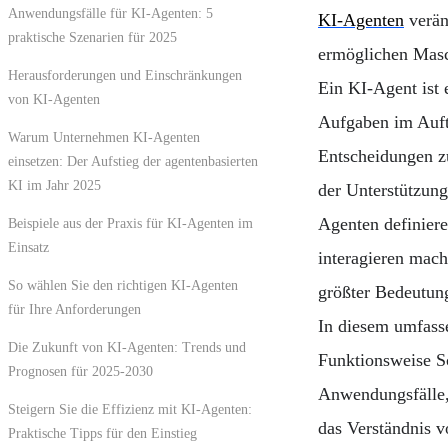
Anwendungsfälle für KI-Agenten: 5
KI-Agenten
verän
praktische Szenarien für 2025
ermöglichen Masc
Herausforderungen und Einschränkungen
Ein KI-Agent ist 
von KI-Agenten
Aufgaben im Auft
Warum Unternehmen KI-Agenten
Entscheidungen z
einsetzen: Der Aufstieg der agentenbasierten
KI im Jahr 2025
der Unterstützung
Agenten definiere
Beispiele aus der Praxis für KI-Agenten im
Einsatz
interagieren mach
So wählen Sie den richtigen KI-Agenten
größter Bedeutung
für Ihre Anforderungen
In diesem umfasse
Die Zukunft von KI-Agenten: Trends und
Funktionsweise Sc
Prognosen für 2025-2030
Anwendungsfälle,
Steigern Sie die Effizienz mit KI-Agenten:
das Verständnis v
Praktische Tipps für den Einstieg