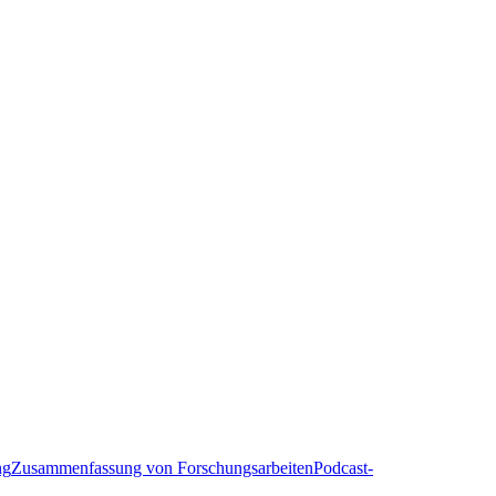
ng
Zusammenfassung von Forschungsarbeiten
Podcast-