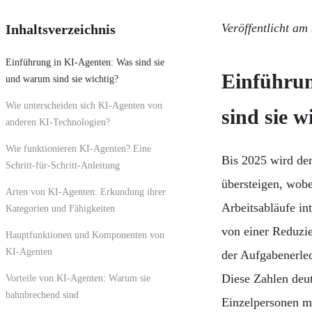
Veröffentlicht am
Inhaltsverzeichnis
Einführung in KI-Agenten: Was sind sie
Einführun
und warum sind sie wichtig?
Wie unterscheiden sich KI-Agenten von
sind sie w
anderen KI-Technologien?
Wie funktionieren KI-Agenten? Eine
Bis 2025 wird der
Schritt-für-Schritt-Anleitung
übersteigen, wob
Arten von KI-Agenten: Erkundung ihrer
Arbeitsabläufe in
Kategorien und Fähigkeiten
von einer Reduzi
Hauptfunktionen und Komponenten von
KI-Agenten
der Aufgabenerle
Diese Zahlen de
Vorteile von KI-Agenten: Warum sie
bahnbrechend sind
Einzelpersonen mi