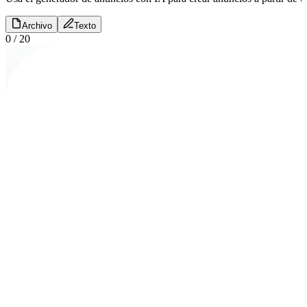
Archivo
Texto
0
/
20