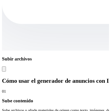
Subir archivos
Cómo usar el generador de anuncios con I
01
Sube contenido
Sube archivos o añade materiales de origen como texto, imágenes, doc