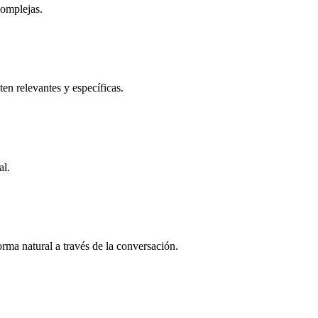
complejas.
ten relevantes y específicas.
al.
rma natural a través de la conversación.