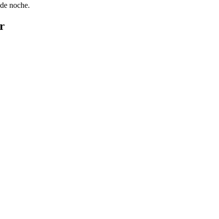
 de noche.
r