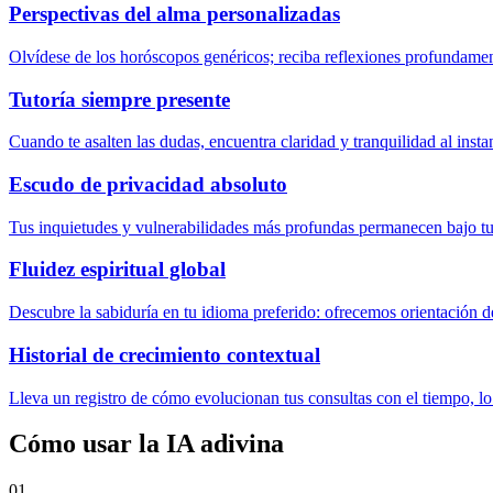
Perspectivas del alma personalizadas
Olvídese de los horóscopos genéricos; reciba reflexiones profundamente
Tutoría siempre presente
Cuando te asalten las dudas, encuentra claridad y tranquilidad al insta
Escudo de privacidad absoluto
Tus inquietudes y vulnerabilidades más profundas permanecen bajo tu co
Fluidez espiritual global
Descubre la sabiduría en tu idioma preferido: ofrecemos orientación d
Historial de crecimiento contextual
Lleva un registro de cómo evolucionan tus consultas con el tiempo, lo 
Cómo usar la IA adivina
01