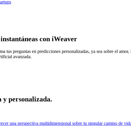
tartups
s instantáneas con iWeaver
ma tus preguntas en predicciones personalizadas, ya sea sobre el amor, l
rtificial avanzada.
a y personalizada.
recer una perspectiva multidimensional sobre tu singular camino de vida