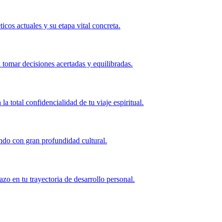
cos actuales y su etapa vital concreta.
a tomar decisiones acertadas y equilibradas.
 total confidencialidad de tu viaje espiritual.
undo con gran profundidad cultural.
zo en tu trayectoria de desarrollo personal.