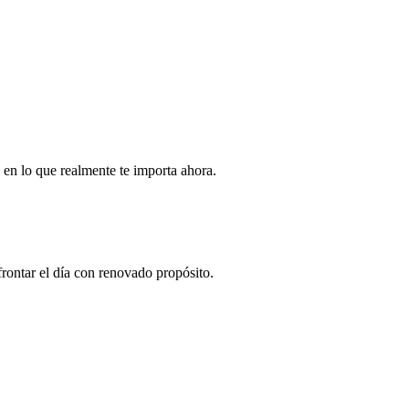
 en lo que realmente te importa ahora.
afrontar el día con renovado propósito.