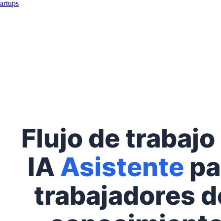
tartups
Flujo de trabajo
IA
Asistente
pa
trabajadores d