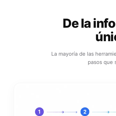
De la inf
úni
La mayoría de las herramie
pasos que s