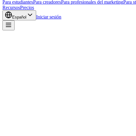
Para estudiantes
Para creadores
Para profesionales del marketing
Para s
Recursos
Precios
Iniciar sesión
Español