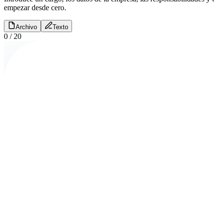
empezar desde cero.
Archivo
Texto
0
/
20