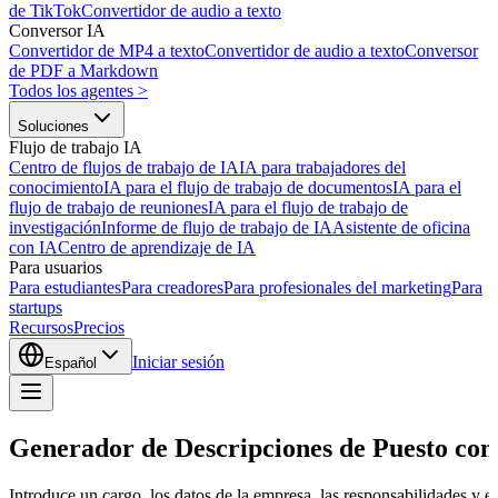
de TikTok
Convertidor de audio a texto
Conversor IA
Convertidor de MP4 a texto
Convertidor de audio a texto
Conversor
de PDF a Markdown
Todos los agentes
>
Soluciones
Flujo de trabajo IA
Centro de flujos de trabajo de IA
IA para trabajadores del
conocimiento
IA para el flujo de trabajo de documentos
IA para el
flujo de trabajo de reuniones
IA para el flujo de trabajo de
investigación
Informe de flujo de trabajo de IA
Asistente de oficina
con IA
Centro de aprendizaje de IA
Para usuarios
Para estudiantes
Para creadores
Para profesionales del marketing
Para
startups
Recursos
Precios
Iniciar sesión
Español
Generador de Descripciones de Puesto con
Introduce un cargo, los datos de la empresa, las responsabilidades y el