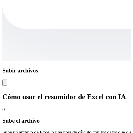
Subir archivos
Cómo usar el resumidor de Excel con IA
01
Sube el archivo
Sube un archivo de Excel o una hoja de cálculo con los datos que qui