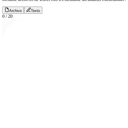
Archivo
Texto
0
/
20