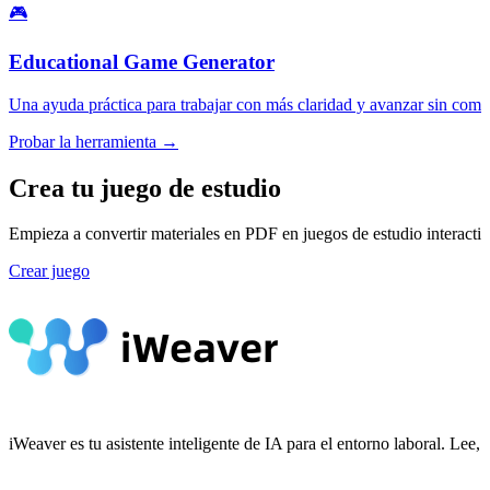
🎮
Educational Game Generator
Una ayuda práctica para trabajar con más claridad y avanzar sin compli
Probar la herramienta →
Crea tu juego de estudio
Empieza a convertir materiales en PDF en juegos de estudio interacti
Crear juego
iWeaver es tu asistente inteligente de IA para el entorno laboral. Le