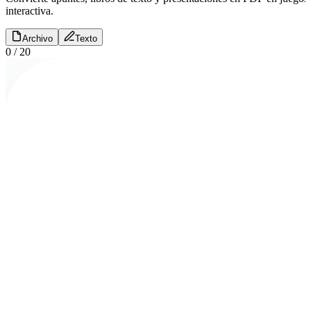
interactiva.
Archivo
Texto
0
/
20