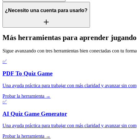
¿Necesito una cuenta para usarlo?
Más herramientas para aprender jugando
Sigue avanzando con tres herramientas bien conectadas con tu forma de
✅
PDF To Quiz Game
Una ayuda práctica para trabajar con más claridad y avanzar sin compli
Probar la herramienta →
✅
AI Quiz Game Generator
Una ayuda práctica para trabajar con más claridad y avanzar sin compli
Probar la herramienta →