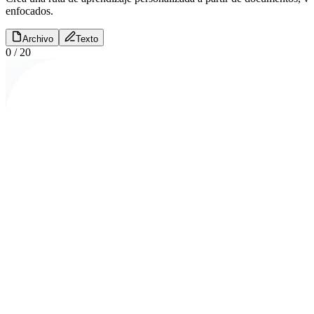
enfocados.
Archivo
Texto
0
/
20