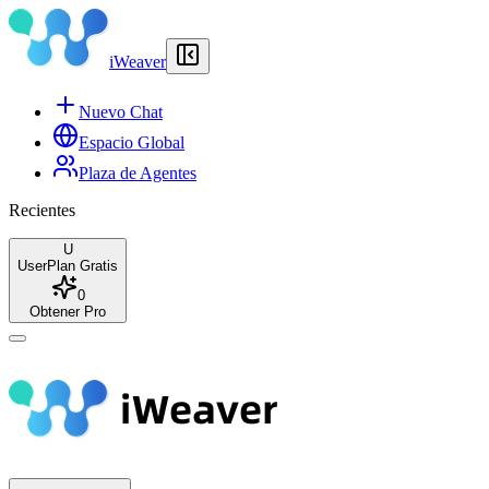
iWeaver
Nuevo Chat
Espacio Global
Plaza de Agentes
Recientes
U
User
Plan Gratis
0
Obtener Pro