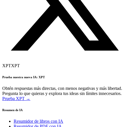
XPT
XPT
Prueba nuestra nueva IA: XPT
Obtén respuestas más directas, con menos negativas y más libertad.
Pregunta lo que quieras y explora tus ideas sin límites innecesarios.
Prueba XPT →
Resumen de IA
Resumidor de libros con IA
Resumidor de PDF con IA