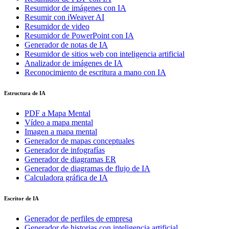
Resumidor de imágenes con IA
Resumir con iWeaver AI
Resumidor de video
Resumidor de PowerPoint con IA
Generador de notas de IA
Resumidor de sitios web con inteligencia artificial
Analizador de imágenes de IA
Reconocimiento de escritura a mano con IA
Estructura de IA
PDF a Mapa Mental
Vídeo a mapa mental
Imagen a mapa mental
Generador de mapas conceptuales
Generador de infografías
Generador de diagramas ER
Generador de diagramas de flujo de IA
Calculadora gráfica de IA
Escritor de IA
Generador de perfiles de empresa
Generador de historias con inteligencia artificial