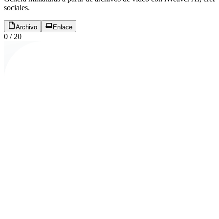
sociales.
Archivo
Enlace
0
/
20