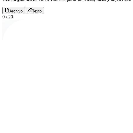
Archivo
Texto
0
/
20