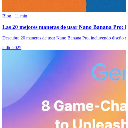
Blog
·
11 min
Las 20 mejores maneras de usar Nano Banana Pro: La
Descubre 20 maneras de usar Nano Banana Pro, incluyendo diseño de p
2 dic 2025