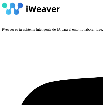
iWeaver es tu asistente inteligente de IA para el entorno laboral. Le