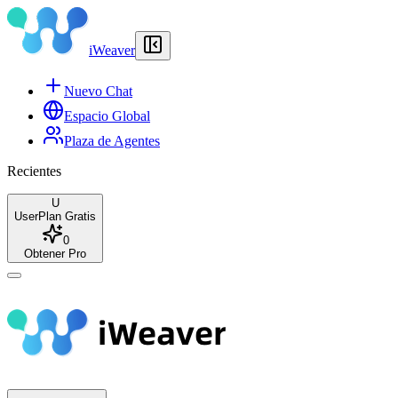
iWeaver
Nuevo Chat
Espacio Global
Plaza de Agentes
Recientes
U
User
Plan Gratis
0
Obtener Pro