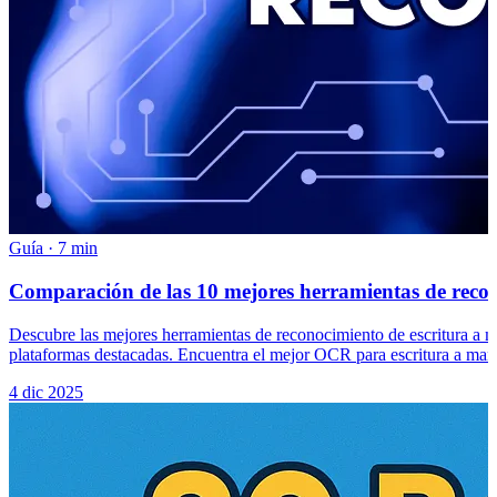
Guía
·
7 min
Comparación de las 10 mejores herramientas de recon
Descubre las mejores herramientas de reconocimiento de escritura a
plataformas destacadas. Encuentra el mejor OCR para escritura a mano,
4 dic 2025