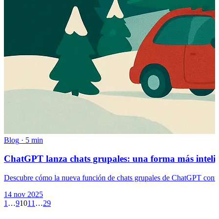
Blog
·
5 min
ChatGPT lanza chats grupales: una forma más intelige
Descubre cómo la nueva función de chats grupales de ChatGPT conviert
14 nov 2025
1
…
9
10
11
…
29