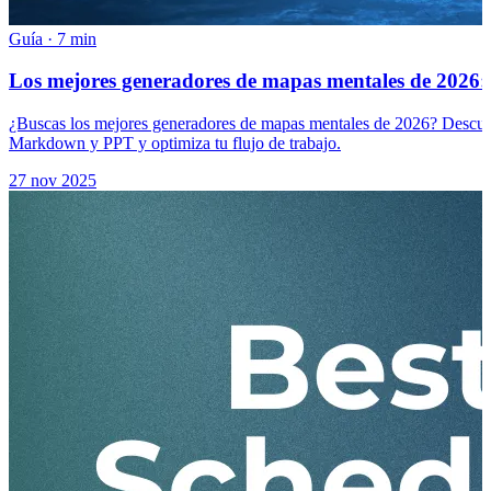
Guía
·
7 min
Los mejores generadores de mapas mentales de 2026: 
¿Buscas los mejores generadores de mapas mentales de 2026? Descubre
Markdown y PPT y optimiza tu flujo de trabajo.
27 nov 2025