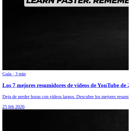
Guía
·
3 min
Los 7 mejores resumidores de vídeos de YouTube de 20
Deja de perder horas con vídeos largos. Descubre los mejores resumi
25 feb 2026