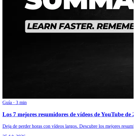
Guía
·
3 min
Los 7 mejores resumidores de vídeos de YouTube de 20
Deja de perder horas con vídeos largos. Descubre los mejores resumi