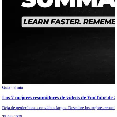
Guía
·
3 min
Los 7 mejores resumidores de vídeos de YouTube de 20
Deja de perder horas con vídeos largos. Descubre los mejores resumi
25 feb 2026