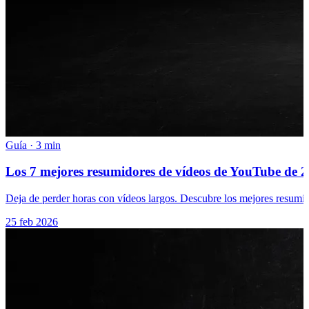
Guía
·
3 min
Los 7 mejores resumidores de vídeos de YouTube de 20
Deja de perder horas con vídeos largos. Descubre los mejores resumi
25 feb 2026