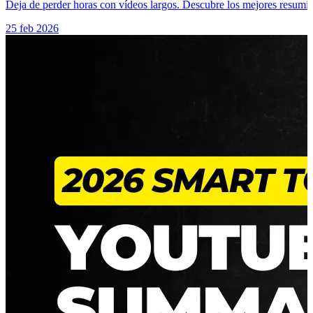
Deja de perder horas con vídeos largos. Descubre los mejores resumi
25 feb 2026