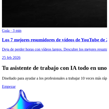
Guía
·
3 min
Los 7 mejores resumidores de vídeos de YouTube de 20
Deja de perder horas con vídeos largos. Descubre los mejores resumi
25 feb 2026
Tu asistente de trabajo con IA todo en uno
Diseñado para ayudar a los profesionales a trabajar 10 veces más rá
Empezar