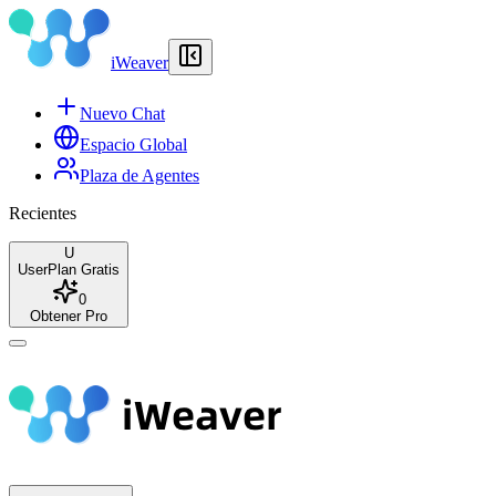
iWeaver
Nuevo Chat
Espacio Global
Plaza de Agentes
Recientes
U
User
Plan Gratis
0
Obtener Pro