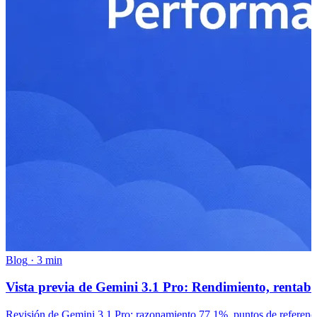
Blog
·
3 min
Vista previa de Gemini 3.1 Pro: Rendimiento, rentabi
Revisión de Gemini 3.1 Pro: razonamiento 77.1%, puntos de referencia 