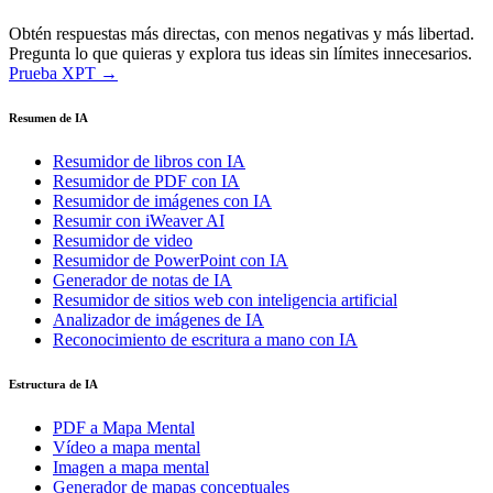
Obtén respuestas más directas, con menos negativas y más libertad.
Pregunta lo que quieras y explora tus ideas sin límites innecesarios.
Prueba XPT →
Resumen de IA
Resumidor de libros con IA
Resumidor de PDF con IA
Resumidor de imágenes con IA
Resumir con iWeaver AI
Resumidor de video
Resumidor de PowerPoint con IA
Generador de notas de IA
Resumidor de sitios web con inteligencia artificial
Analizador de imágenes de IA
Reconocimiento de escritura a mano con IA
Estructura de IA
PDF a Mapa Mental
Vídeo a mapa mental
Imagen a mapa mental
Generador de mapas conceptuales