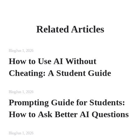
Related Articles
Blog
Jun 1, 2026
How to Use AI Without
Cheating: A Student Guide
Blog
Jun 1, 2026
Prompting Guide for Students:
How to Ask Better AI Questions
Blog
Jun 1, 2026