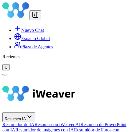
Nuevo Chat
Espacio Global
Plaza de Agentes
Recientes
U
Resumen IA
Resumidor de IA
Resumir con iWeaver AI
Resumen de PowerPoint
con IA
Resumidor de imágenes con IA
Resumidor de libros con