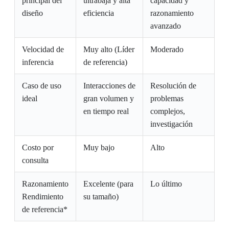
principal del
ultrabaja y alta
capacidad y
diseño
eficiencia
razonamiento
avanzado
Velocidad de
Muy alto (Líder
Moderado
inferencia
de referencia)
Caso de uso
Interacciones de
Resolución de
ideal
gran volumen y
problemas
en tiempo real
complejos,
investigación
Costo por
Muy bajo
Alto
consulta
Razonamiento
Excelente (para
Lo último
Rendimiento
su tamaño)
de referencia*