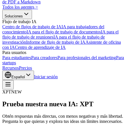
de PDF a Markdown
Todos los agentes
>
Soluciones
Flujo de trabajo IA
Centro de flujos de trabajo de IA
IA para trabajadores del
conocimiento
IA para el flujo de trabajo de documentos
IA para el
flujo de trabajo de reuniones
IA para el flujo de trabajo de
investigación
Informe de flujo de trabajo de IA
Asistente de oficina
con IA
Centro de aprendizaje de IA
Para usuarios
Para estudiantes
Para creadores
Para profesionales del marketing
Para
startups
Recursos
Precios
Iniciar sesión
Español
XPT
NEW
Prueba nuestra nueva IA: XPT
Obtén respuestas más directas, con menos negativas y más libertad.
Pregunta lo que quieras y explora tus ideas sin límites innecesarios.