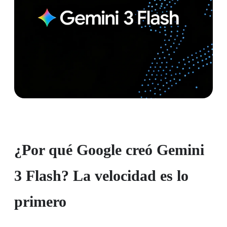
¿Por qué Google creó Gemini
3 Flash? La velocidad es lo
primero