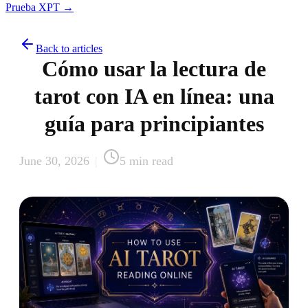
Prueba XPT →
Back to articles
Cómo usar la lectura de
tarot con IA en línea: una
guía para principiantes
June 30, 2026
|
5
min read