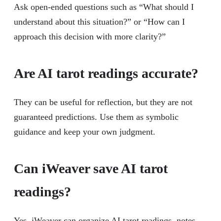
Ask open-ended questions such as “What should I
understand about this situation?” or “How can I
approach this decision with more clarity?”
Are AI tarot readings accurate?
They can be useful for reflection, but they are not
guaranteed predictions. Use them as symbolic
guidance and keep your own judgment.
Can iWeaver save AI tarot
readings?
Yes. iWeaver can organize AI tarot readings, notes,