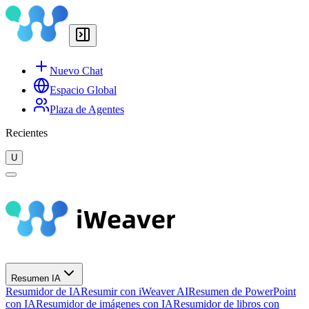
Nuevo Chat
Espacio Global
Plaza de Agentes
Recientes
U
Resumen IA
Resumidor de IA
Resumir con iWeaver AI
Resumen de PowerPoint
con IA
Resumidor de imágenes con IA
Resumidor de libros con