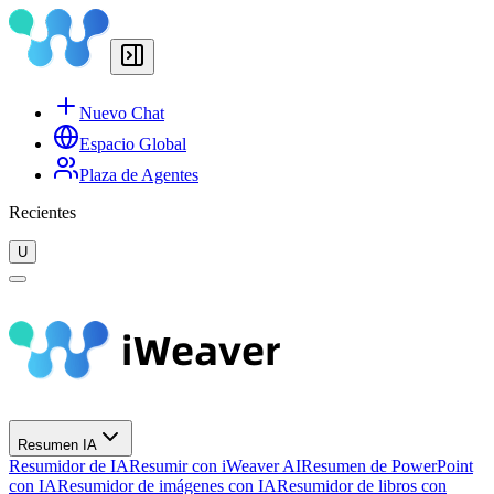
Nuevo Chat
Espacio Global
Plaza de Agentes
Recientes
U
Resumen IA
Resumidor de IA
Resumir con iWeaver AI
Resumen de PowerPoint
con IA
Resumidor de imágenes con IA
Resumidor de libros con