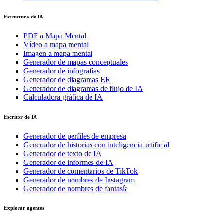
Estructura de IA
PDF a Mapa Mental
Vídeo a mapa mental
Imagen a mapa mental
Generador de mapas conceptuales
Generador de infografías
Generador de diagramas ER
Generador de diagramas de flujo de IA
Calculadora gráfica de IA
Escritor de IA
Generador de perfiles de empresa
Generador de historias con inteligencia artificial
Generador de texto de IA
Generador de informes de IA
Generador de comentarios de TikTok
Generador de nombres de Instagram
Generador de nombres de fantasía
Explorar agentes