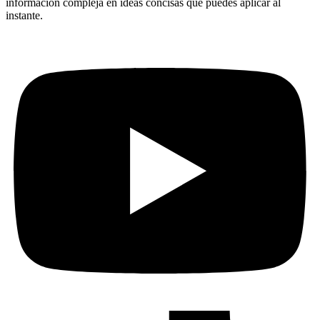
información compleja en ideas concisas que puedes aplicar al
instante.