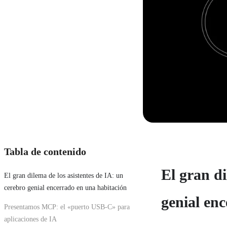
Tabla de contenido
El gran di
El gran dilema de los asistentes de IA: un
cerebro genial encerrado en una habitación
genial en
Presentamos MCP: el «puerto USB-C» para
aplicaciones de IA