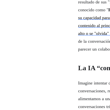
resultado de sus 
conocido como "
su capacidad para
contenido al princ
alto o se "olvida"
de la conversació
parecer un colabo
La IA “con
Imagine intentar 
conversaciones, r
alimentamos a una
conversaciones tri