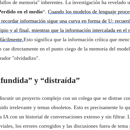
"fallos de memoria" inherentes. La investigación ha revelado
Perdido en el medio
“.
Cuando los modelos de lenguaje proces
 recordar información sigue una curva en forma de U: recuer
ipio y al final, mientras que la información intercalada en el
 fácilmente.
Esto significa que la información crítica que men
n cae directamente en el punto ciego de la memoria del model
rador "olvidadizo".
fundida” y “distraída”
discutir un proyecto complejo con un colega que se distrae c
uido irrelevante y temas obsoletos. Esto es precisamente lo q
 IA con un historial de conversaciones extenso y sin filtrar. 
viales, los errores corregidos y las discusiones fuera de tema