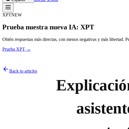
XPT
NEW
Prueba nuestra nueva IA: XPT
Obtén respuestas más directas, con menos negativas y más libertad. Pre
Prueba XPT →
Back to articles
Explicació
asistent