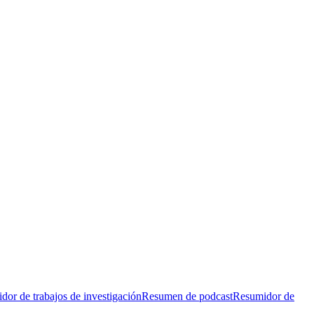
dor de trabajos de investigación
Resumen de podcast
Resumidor de