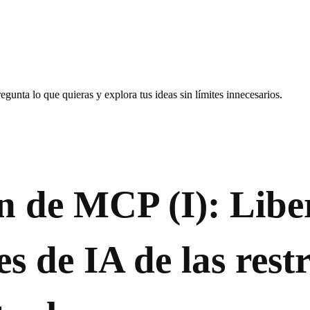
gunta lo que quieras y explora tus ideas sin límites innecesarios.
n de MCP (I): Libe
es de IA de las rest