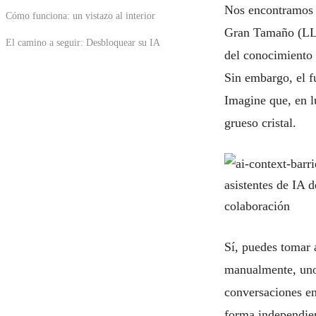
Nos encontramos e
Cómo funciona: un vistazo al interior
Gran Tamaño (LLM
El camino a seguir: Desbloquear su IA
del conocimiento
Sin embargo, el f
Imagine que, en l
grueso cristal.
Sí, puedes tomar 
manualmente, uno 
conversaciones en
forma independien