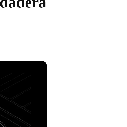
rdadera