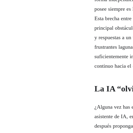
posee siempre es 
Esta brecha entre 
principal obstácu
y respuestas a un
frustrantes laguna
suficientemente i
continuo hacia el
La IA “olv
¿Alguna vez has e
asistente de IA, e
después proponga 