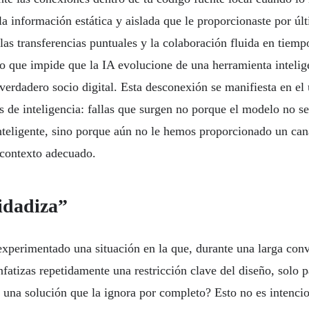
la información estática y aislada que le proporcionaste por úl
las transferencias puntuales y la colaboración fluida en tiempo
lo que impide que la IA evolucione de una herramienta intelig
 verdadero socio digital. Esta desconexión se manifiesta en el
s de inteligencia: fallas que surgen no porque el modelo no se
nteligente, sino porque aún no le hemos proporcionado un can
 contexto adecuado.
idadiza”
xperimentado una situación en la que, durante una larga con
nfatizas repetidamente una restricción clave del diseño, solo 
una solución que la ignora por completo? Esto no es intencion