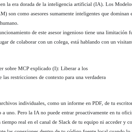
n la era dorada de la inteligencia artificial (IA). Los Model
) son como asesores sumamente inteligentes que dominan e
 humano.
uncionamiento de este asesor ingenioso tiene una limitación 
ugar de colaborar con un colega, está hablando con un visitant
archivos individuales, como un informe en PDF, de tu escritor
a uno. Pero la IA no puede entrar proactivamente en tu oficin
 tiempo real en el canal de Slack de tu equipo ni acceder y 
te las conexiones dentro de tu código fuente local cuando lo 