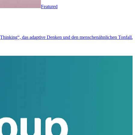
Featured
 „Thinking“, das adaptive Denken und den menschenähnlichen Tonfall.