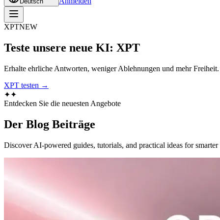
Anmelden
Deutsch
XPT
NEW
Teste unsere neue KI: XPT
Erhalte ehrliche Antworten, weniger Ablehnungen und mehr Freiheit
XPT testen →
✦
✦
Entdecken Sie die neuesten Angebote
Der Blog
Beiträge
Discover AI-powered guides, tutorials, and practical ideas for smarter