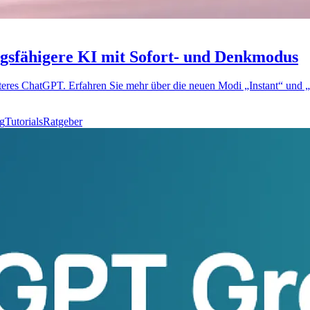
ngsfähigere KI mit Sofort- und Denkmodus
rteres ChatGPT. Erfahren Sie mehr über die neuen Modi „Instant“ und
g
Tutorials
Ratgeber