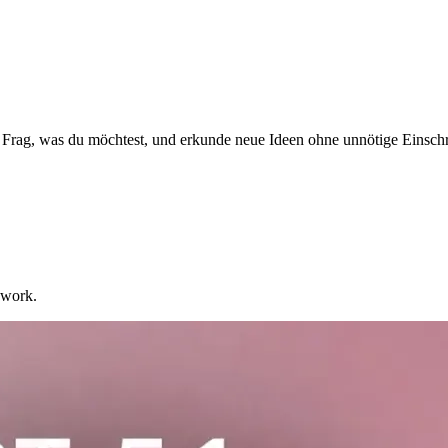
. Frag, was du möchtest, und erkunde neue Ideen ohne unnötige Einsc
 work.