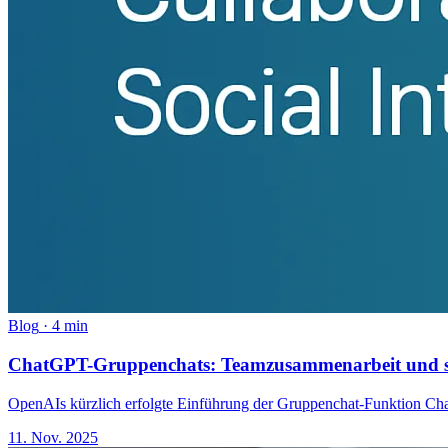
Blog
·
4 min
ChatGPT-Gruppenchats: Teamzusammenarbeit und sozi
OpenAIs kürzlich erfolgte Einführung der Gruppenchat-Funktion ChatG
11. Nov. 2025