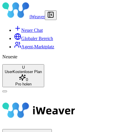
iWeaver
Neuer Chat
Globaler Bereich
Agent-Marktplatz
Neueste
U
User
Kostenloser Plan
0
Pro holen