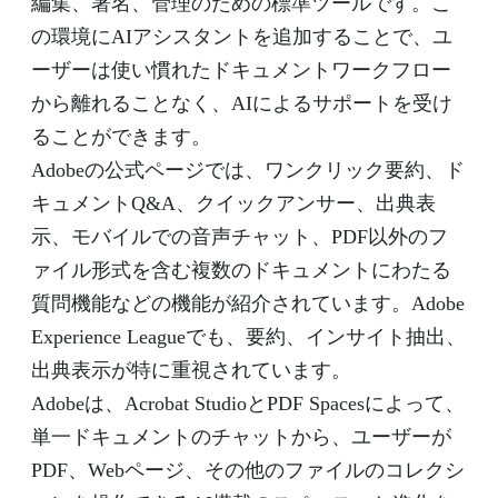
編集、署名、管理のための標準ツールです。こ
の環境にAIアシスタントを追加することで、ユ
ーザーは使い慣れたドキュメントワークフロー
から離れることなく、AIによるサポートを受け
ることができます。
Adobeの公式ページでは、ワンクリック要約、ド
キュメントQ&A、クイックアンサー、出典表
示、モバイルでの音声チャット、PDF以外のフ
ァイル形式を含む複数のドキュメントにわたる
質問機能などの機能が紹介されています。Adobe
Experience Leagueでも、要約、インサイト抽出、
出典表示が特に重視されています。
Adobeは、Acrobat StudioとPDF Spacesによって、
単一ドキュメントのチャットから、ユーザーが
PDF、Webページ、その他のファイルのコレクシ