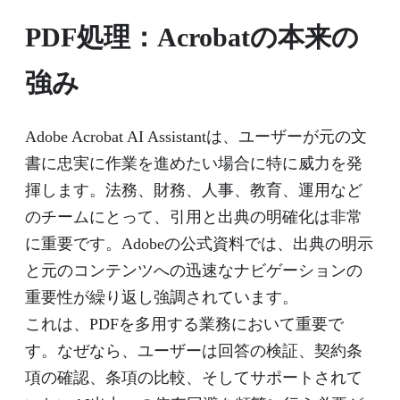
PDF処理：Acrobatの本来の
強み
Adobe Acrobat AI Assistantは、ユーザーが元の文
書に忠実に作業を進めたい場合に特に威力を発
揮します。法務、財務、人事、教育、運用など
のチームにとって、引用と出典の明確化は非常
に重要です。Adobeの公式資料では、出典の明示
と元のコンテンツへの迅速なナビゲーションの
重要性が繰り返し強調されています。
これは、PDFを多用する業務において重要で
す。なぜなら、ユーザーは回答の検証、契約条
項の確認、条項の比較、そしてサポートされて