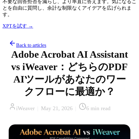
不要な回答拒否を減らし、より率直に答えます。気になるこ
とを自由に質問し、余計な制限なくアイデアを広げられま
す。
XPTを試す →
Back to articles
Adobe Acrobat AI Assistant
vs iWeaver：どちらのPDF
AIツールがあなたのワー
クフローに最適か？
iWeaver
|
May 21, 2026
|
6
min read