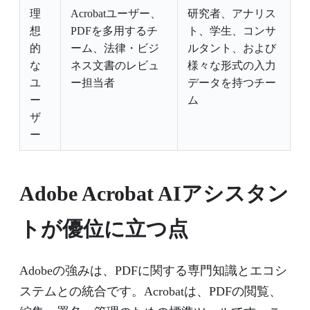
理
Acrobatユーザー、
研究者、アナリス
想
PDFを多用するチ
ト、学生、コンサ
的
ーム、法律・ビジ
ルタント、および
な
ネス文書のレビュ
様々な形式の入力
ユ
ー担当者
データを持つチー
ー
ム
ザ
ー
Adobe Acrobat AIアシスタン
トが優位に立つ点
Adobeの強みは、PDFに関する専門知識とエコシ
ステムとの統合です。Acrobatは、PDFの閲覧、