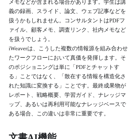
メモなどが含まれる場合があります。学生は講
義の録画、スライド、論文、ウェブ記事などを
扱うかもしれません。コンサルタントはPDFフ
ァイル、顧客メモ、調査リンク、社内メモなど
を扱うでしょう。
iWeaverは、こうした複数の情報源を組み合わせ
たワークフローにおいて真価を発揮します。そ
のポジショニングは単に「PDFとチャットす
る」ことではなく、「散在する情報を構造化さ
れた知識に変換する」ことです。最終成果物が
レポート、戦略概要、学習ガイド、ナレッジマ
ップ、あるいは再利用可能なナレッジベースで
ある場合、この違いは非常に重要です。
文書AI機能