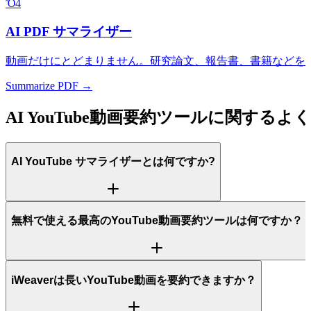
Ὄ4
AI PDF サマライザー
動画だけにとどまりません。研究論文、報告書、書籍などを
Summarize PDF →
AI YouTube動画要約ツールに関するよ
AI YouTube サマライザーとは何ですか?
無料で使える最高のYouTube動画要約ツールは何ですか？
iWeaverは長いYouTube動画を要約できますか？