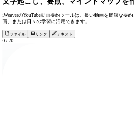
文字起こし、要点、マインドマップを作成
iWeaverのYouTube動画要約ツールは、長い動画を簡
画、または日々の学習に活用できます。
ファイル
リンク
テキスト
0
/
20