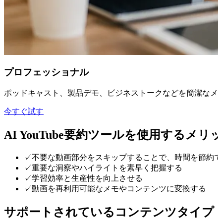
プロフェッショナル
ポッドキャスト、製品デモ、ビジネストークなどを簡潔なメ
今すぐ試す
AI YouTube要約ツールを使用するメリ
✓
不要な動画部分をスキップすることで、時間を節約で
✓
重要な洞察やハイライトを素早く把握する
✓
学習効率と生産性を向上させる
✓
動画を再利用可能なメモやコンテンツに変換する
サポートされているコンテンツタイプ