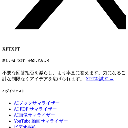
XPT
XPT
新しいAI「XPT」を試してみよう
不要な回答拒否を減らし、より率直に答えます。気になるこ
計な制限なくアイデアを広げられます。
XPTを試す →
AIダイジェスト
AIブックサマライザー
AI PDF サマライザー
AI画像サマライザー
YouTube 動画サマライザー
ビデオ要約