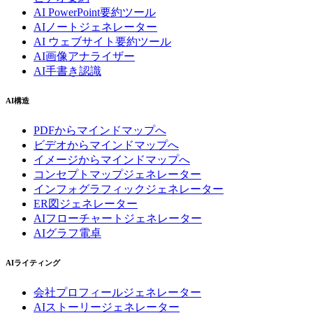
AI PowerPoint要約ツール
AIノートジェネレーター
AI ウェブサイト要約ツール
AI画像アナライザー
AI手書き認識
AI構造
PDFからマインドマップへ
ビデオからマインドマップへ
イメージからマインドマップへ
コンセプトマップジェネレーター
インフォグラフィックジェネレーター
ER図ジェネレーター
AIフローチャートジェネレーター
AIグラフ電卓
AIライティング
会社プロフィールジェネレーター
AIストーリージェネレーター