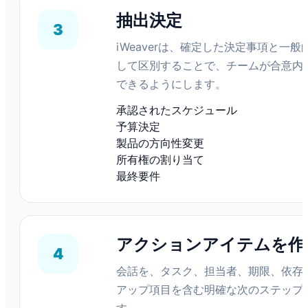
抽出決定
3
iWeaverは、確定した決定事項と一
して区別することで、チームが合意内
できるようにします。
承認されたスケジュール
予算決定
製品の方向性変更
所有権の割り当て
最終要件
アクションアイテムを作
4
会話を、タスク、担当者、期限、依存
アップ項目を含む明確な次のステップ