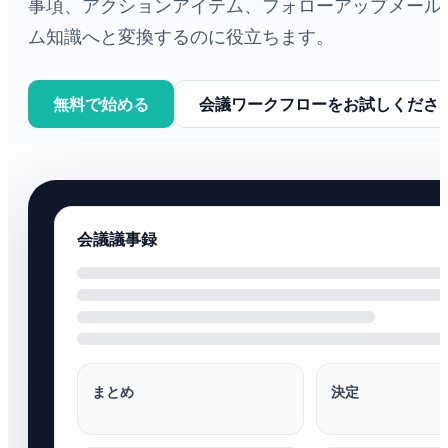
事項、アクションアイテム、フォローアップメール
ム知識へと変換するのに役立ちます。
無料で始める
会議ワークフローをお試しくださ
会議議事録
まとめ
決定