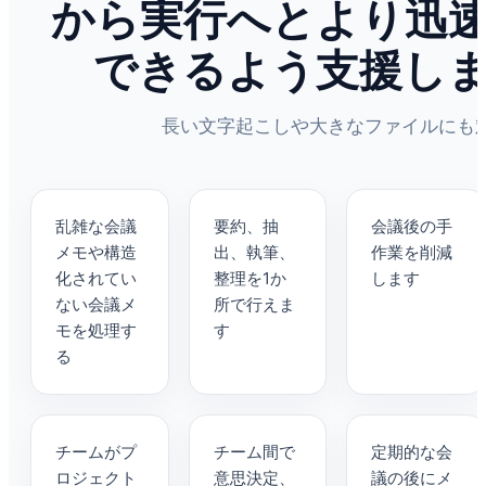
から実行へとより迅
できるよう支援し
長い文字起こしや大きなファイルにも
乱雑な会議
要約、抽
会議後の手
メモや構造
出、執筆、
作業を削減
化されてい
整理を1か
します
ない会議メ
所で行えま
モを処理す
す
る
チームがプ
チーム間で
定期的な会
ロジェクト
意思決定、
議の後にメ