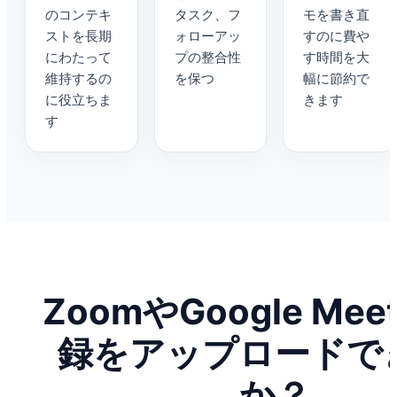
のコンテキ
タスク、フ
モを書き直
ストを長期
ォローアッ
すのに費や
にわたって
プの整合性
す時間を大
維持するの
を保つ
幅に節約で
に役立ちま
きます
す
ZoomやGoogle Me
録をアップロードで
か？