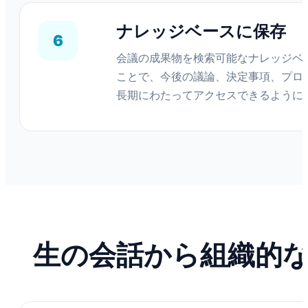
ナレッジベースに保存
6
会議の成果物を検索可能なナレッジベ
ことで、今後の議論、決定事項、プロ
長期にわたってアクセスできるように
生の会話から組織的