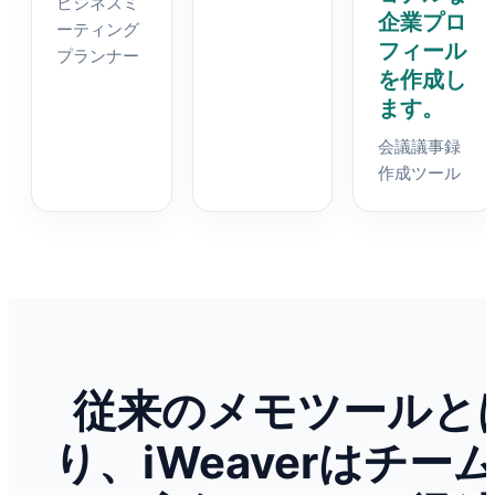
ビジネスミ
企業プロ
ーティング
フィール
プランナー
を作成し
ます。
会議議事録
作成ツール
従来のメモツールと
り、iWeaverはチー