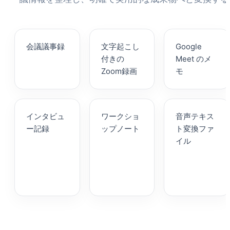
会議議事録
文字起こし
Google
付きの
Meet のメ
Zoom録画
モ
インタビュ
ワークショ
音声テキス
ー記録
ップノート
ト変換ファ
イル