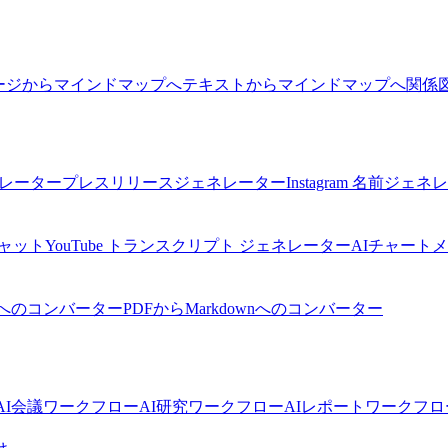
ージからマインドマップへ
テキストからマインドマップへ
関係
ネレーター
プレスリリースジェネレーター
Instagram 名前ジェ
チャット
YouTube トランスクリプト ジェネレーター
AIチャート
へのコンバーター
PDFからMarkdownへのコンバーター
I
会議ワークフローAI
研究ワークフローAI
レポートワークフロ