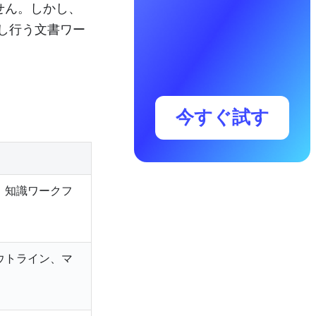
ません。しかし、
し行う文書ワー
今すぐ試す
、知識ワークフ
ウトライン、マ