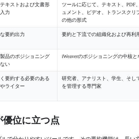
テキストおよび文書形
ツールに応じて、テキスト、PDF
入力
ュメント、ビデオ、トランスクリ
の他の形式
な要約出力
要約と下流での組織化および再利
製品のポジショニング
iWeaverのポジショニングの中核
ない
く要約する必要のある
研究者、アナリスト、学生、そし
やライター
を管理する専門家
otが優位に立つ点
はシンプルで分かりやすいツールです。その要約機能は、長