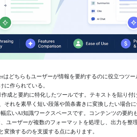
とiWeaverはどちらもユーザーが情報を要約するのに役立つ
けに作られている。
は、文章作成と要約に特化したツールです。テキストを貼り
、それを素早く短い段落や箇条書きに変換したい場合に
、より幅広いAI知識ワークスペースです。コンテンツの要
の真価は、ユーザーが複数のフォーマットを処理し、出力を整
と変換するのを支援する点にあります。