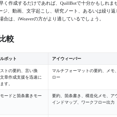
く作成するだけであれば、QuillBotで十分かもしれ
ページ、動画、文字起こし、研究ノート、あるいは繰り返
合は、iWeaverの方がより適しているでしょう。
比較
ルボット
アイウィーバー
ストの要約、言い換
マルチフォーマットの要約、メモ
文章作成支援を迅速に
ロー
ます。
モードと箇条書きモー
要約、箇条書き、構造化メモ、ア
インドマップ、ワークフロー出力