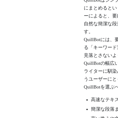
にまとめるという
ーによると、要
自然な簡潔な段
す。
QuillBot
る「キーワード
見落とさないよ
QuillBot
ライターに馴染
うユーザーにとっ
QuillBot
高速なテキ
簡潔な段落