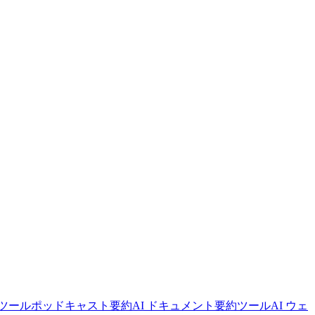
ツール
ポッドキャスト要約
AI ドキュメント要約ツール
AI ウェ