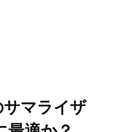
どちらのサマライザ
に最適か？