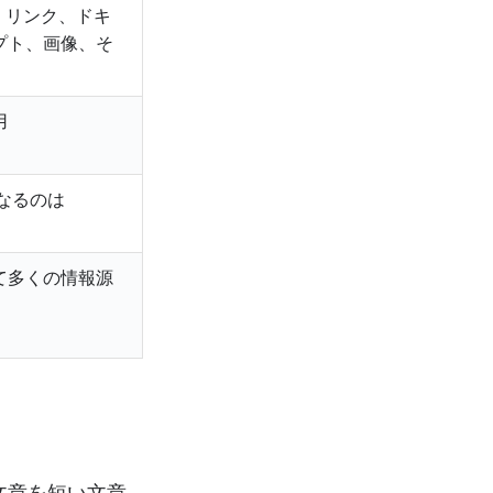
、リンク、ドキ
プト、画像、そ
用
となるのは
て多くの情報源
い文章を短い文章