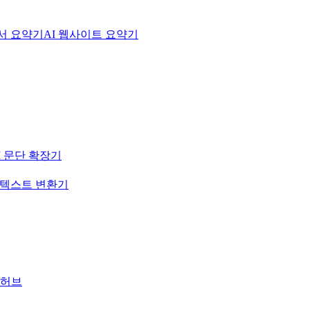
문서 요약기
AI 웹사이트 요약기
I 문단 확장기
-텍스트 변환기
 허브