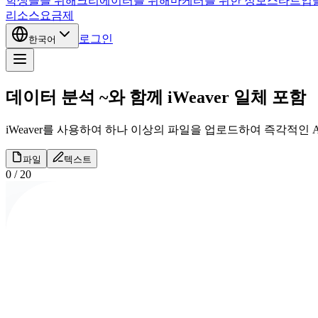
학생들을 위해
크리에이터를 위해
마케터를 위한 정보
스타트업
리소스
요금제
로그인
한국어
데이터 분석 ~와 함께 iWeaver 일체 포함
iWeaver를 사용하여 하나 이상의 파일을 업로드하여 즉각적인 
파일
텍스트
0
/
20