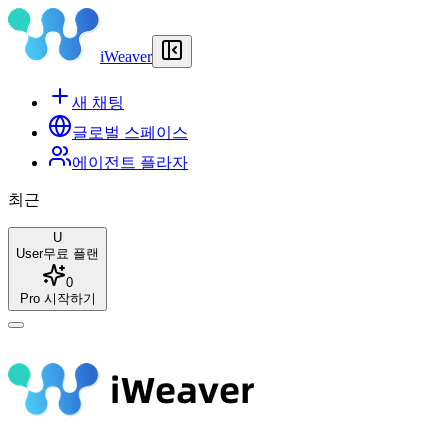
iWeaver
새 채팅
글로벌 스페이스
에이전트 플라자
최근
U
User
무료 플랜
0
Pro 시작하기