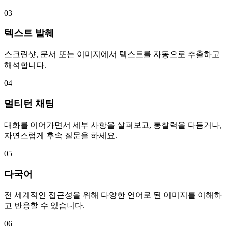
03
텍스트 발췌
스크린샷, 문서 또는 이미지에서 텍스트를 자동으로 추출하고
해석합니다.
04
멀티턴 채팅
대화를 이어가면서 세부 사항을 살펴보고, 통찰력을 다듬거나,
자연스럽게 후속 질문을 하세요.
05
다국어
전 세계적인 접근성을 위해 다양한 언어로 된 이미지를 이해하
고 반응할 수 있습니다.
06