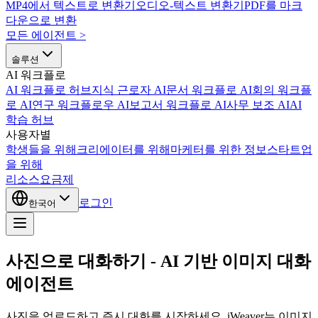
MP4에서 텍스트로 변환기
오디오-텍스트 변환기
PDF를 마크
다운으로 변환
모든 에이전트
>
솔루션
AI 워크플로
AI 워크플로 허브
지식 근로자 AI
문서 워크플로 AI
회의 워크플
로 AI
연구 워크플로우 AI
보고서 워크플로 AI
사무 보조 AI
AI
학습 허브
사용자별
학생들을 위해
크리에이터를 위해
마케터를 위한 정보
스타트업
을 위해
리소스
요금제
로그인
한국어
사진으로 대화하기 - AI 기반 이미지 대화
에이전트
사진을 업로드하고 즉시 대화를 시작하세요. iWeaver는 이미지