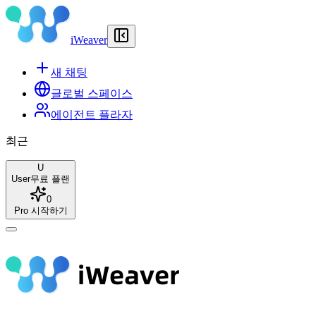
iWeaver
새 채팅
글로벌 스페이스
에이전트 플라자
최근
U
User
무료 플랜
0
Pro 시작하기