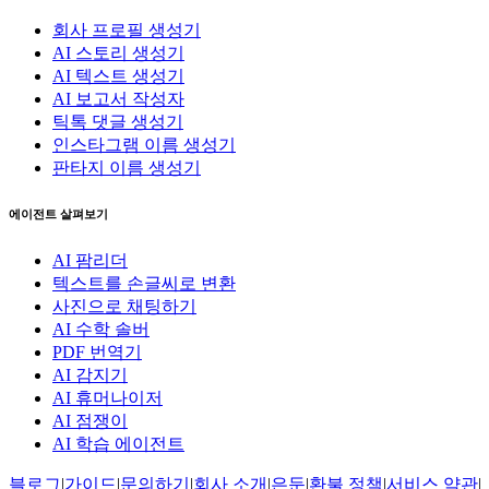
회사 프로필 생성기
AI 스토리 생성기
AI 텍스트 생성기
AI 보고서 작성자
틱톡 댓글 생성기
인스타그램 이름 생성기
판타지 이름 생성기
에이전트 살펴보기
AI 팜리더
텍스트를 손글씨로 변환
사진으로 채팅하기
AI 수학 솔버
PDF 번역기
AI 감지기
AI 휴머나이저
AI 점쟁이
AI 학습 에이전트
블로그
|
가이드
|
문의하기
|
회사 소개
|
은둔
|
환불 정책
|
서비스 약관
|