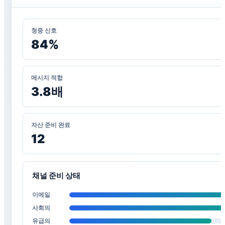
청중 신호
84%
메시지 적합
3.8배
자산 준비 완료
12
채널 준비 상태
이메일
사회의
유급의