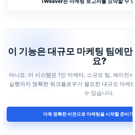
iWeaver는 마케팅 보고서를 요약할 수 
이 기능은 대규모 마케팅 팀에만
요?
아니요. 이 시스템은 1인 마케터, 소규모 팀, 에이전
실행까지 명확한 워크플로우가 필요한 대규모 마케팅
수 있습니다.
더욱 명확한 비전으로 마케팅을 시작할 준비가