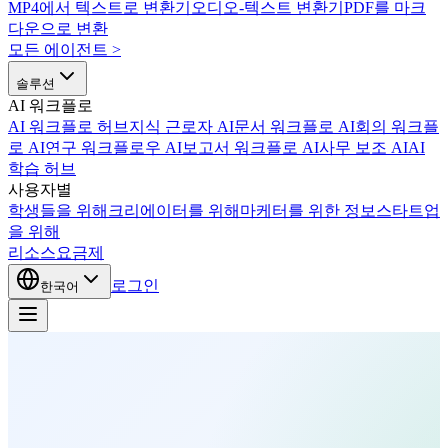
MP4에서 텍스트로 변환기
오디오-텍스트 변환기
PDF를 마크
다운으로 변환
모든 에이전트
>
솔루션
AI 워크플로
AI 워크플로 허브
지식 근로자 AI
문서 워크플로 AI
회의 워크플
로 AI
연구 워크플로우 AI
보고서 워크플로 AI
사무 보조 AI
AI
학습 허브
사용자별
학생들을 위해
크리에이터를 위해
마케터를 위한 정보
스타트업
을 위해
리소스
요금제
로그인
한국어