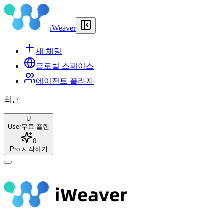
iWeaver
새 채팅
글로벌 스페이스
에이전트 플라자
최근
U
User
무료 플랜
0
Pro 시작하기