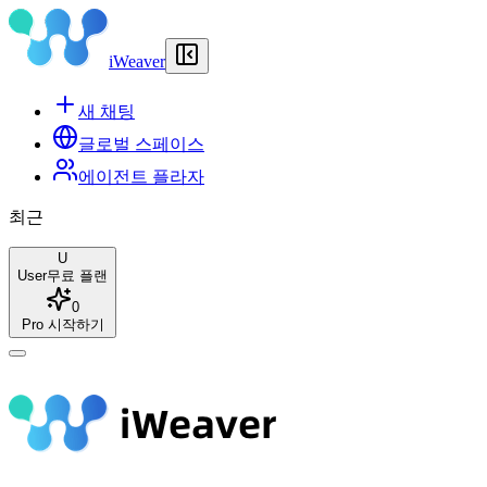
iWeaver
새 채팅
글로벌 스페이스
에이전트 플라자
최근
U
User
무료 플랜
0
Pro 시작하기