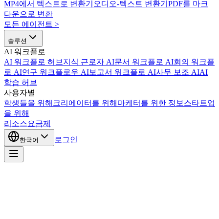
MP4에서 텍스트로 변환기
오디오-텍스트 변환기
PDF를 마크
다운으로 변환
모든 에이전트
>
솔루션
AI 워크플로
AI 워크플로 허브
지식 근로자 AI
문서 워크플로 AI
회의 워크플
로 AI
연구 워크플로우 AI
보고서 워크플로 AI
사무 보조 AI
AI
학습 허브
사용자별
학생들을 위해
크리에이터를 위해
마케터를 위한 정보
스타트업
을 위해
리소스
요금제
로그인
한국어