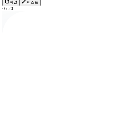
파일
텍스트
0
/
20