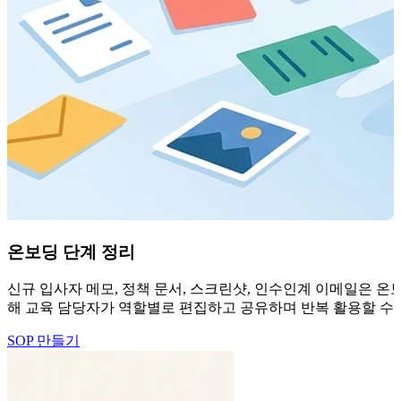
온보딩 단계 정리
신규 입사자 메모, 정책 문서, 스크린샷, 인수인계 이메일은 온보
해 교육 담당자가 역할별로 편집하고 공유하며 반복 활용할 수 
SOP 만들기