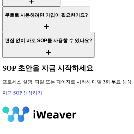
무료로 사용하려면 가입이 필요한가요?
편집 없이 바로 SOP를 사용할 수 있나요?
SOP 초안을 지금 시작하세요
프로세스 설명, 파일 또는 페이지로 시작해 매일 3회 무료 생성
지금 SOP 생성하기