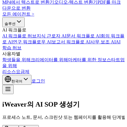
MP4에서 텍스트로 변환기
오디오-텍스트 변환기
PDF를 마크
다운으로 변환
모든 에이전트
>
솔루션
AI 워크플로
AI 워크플로 허브
지식 근로자 AI
문서 워크플로 AI
회의 워크플
로 AI
연구 워크플로우 AI
보고서 워크플로 AI
사무 보조 AI
AI
학습 허브
사용자별
학생들을 위해
크리에이터를 위해
마케터를 위한 정보
스타트업
을 위해
리소스
요금제
로그인
한국어
iWeaver의 AI SOP 생성기
프로세스 노트, 문서, 스크린샷 또는 웹페이지를 활용해 단계별 