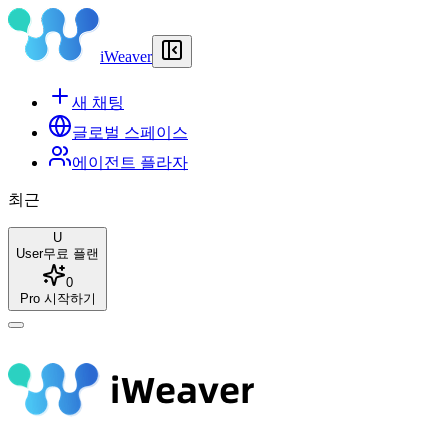
iWeaver
새 채팅
글로벌 스페이스
에이전트 플라자
최근
U
User
무료 플랜
0
Pro 시작하기