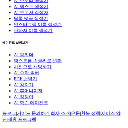
AI 스토리 생성기
AI 텍스트 생성기
AI 보고서 작성자
틱톡 댓글 생성기
인스타그램 이름 생성기
판타지 이름 생성기
에이전트 살펴보기
AI 팜리더
텍스트를 손글씨로 변환
사진으로 채팅하기
AI 수학 솔버
PDF 번역기
AI 감지기
AI 휴머나이저
AI 점쟁이
AI 학습 에이전트
블로그
|
가이드
|
문의하기
|
회사 소개
|
은둔
|
환불 정책
|
서비스 약
관
|
제휴 프로그램