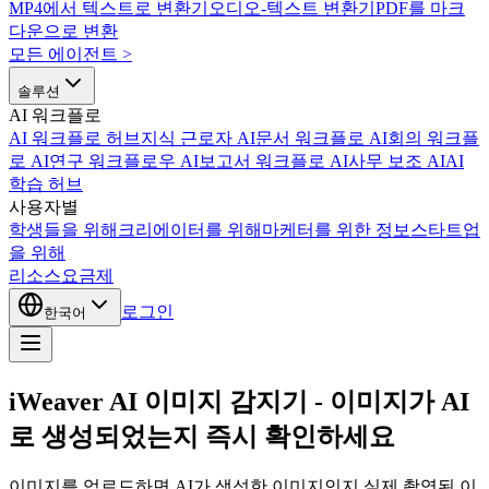
MP4에서 텍스트로 변환기
오디오-텍스트 변환기
PDF를 마크
다운으로 변환
모든 에이전트
>
솔루션
AI 워크플로
AI 워크플로 허브
지식 근로자 AI
문서 워크플로 AI
회의 워크플
로 AI
연구 워크플로우 AI
보고서 워크플로 AI
사무 보조 AI
AI
학습 허브
사용자별
학생들을 위해
크리에이터를 위해
마케터를 위한 정보
스타트업
을 위해
리소스
요금제
로그인
한국어
iWeaver AI 이미지 감지기 - 이미지가 AI
로 생성되었는지 즉시 확인하세요
이미지를 업로드하면 AI가 생성한 이미지인지 실제 촬영된 이