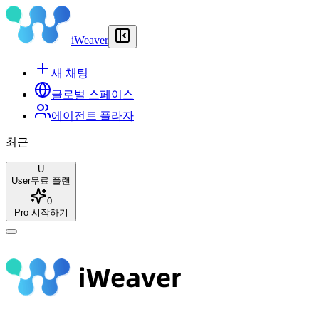
iWeaver
새 채팅
글로벌 스페이스
에이전트 플라자
최근
U
User
무료 플랜
0
Pro 시작하기