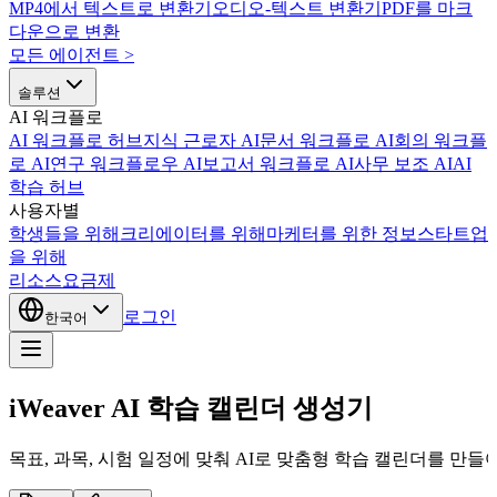
MP4에서 텍스트로 변환기
오디오-텍스트 변환기
PDF를 마크
다운으로 변환
모든 에이전트
>
솔루션
AI 워크플로
AI 워크플로 허브
지식 근로자 AI
문서 워크플로 AI
회의 워크플
로 AI
연구 워크플로우 AI
보고서 워크플로 AI
사무 보조 AI
AI
학습 허브
사용자별
학생들을 위해
크리에이터를 위해
마케터를 위한 정보
스타트업
을 위해
리소스
요금제
로그인
한국어
iWeaver AI 학습 캘린더 생성기
목표, 과목, 시험 일정에 맞춰 AI로 맞춤형 학습 캘린더를 만들