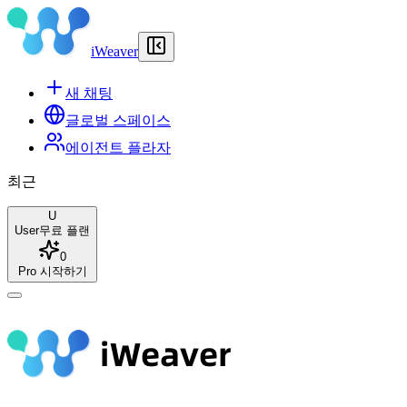
iWeaver
새 채팅
글로벌 스페이스
에이전트 플라자
최근
U
User
무료 플랜
0
Pro 시작하기