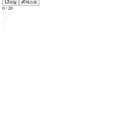
파일
텍스트
0
/
20