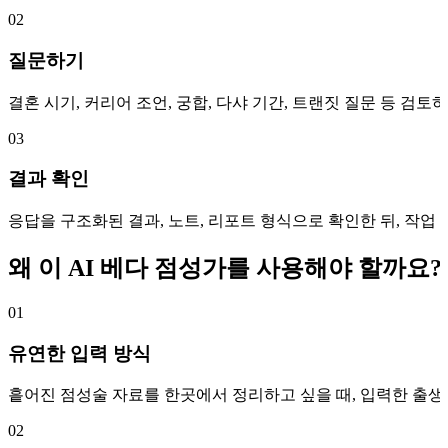
02
질문하기
결혼 시기, 커리어 조언, 궁합, 다샤 기간, 트랜짓 질문 등 검
03
결과 확인
응답을 구조화된 결과, 노트, 리포트 형식으로 확인한 뒤, 작업
왜 이 AI 베다 점성가를 사용해야 할까요?
01
유연한 입력 방식
흩어진 점성술 자료를 한곳에서 정리하고 싶을 때, 입력한 출생 정
02