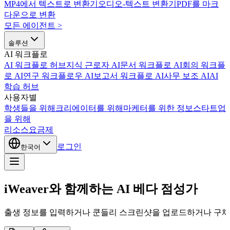
MP4에서 텍스트로 변환기
오디오-텍스트 변환기
PDF를 마크
다운으로 변환
모든 에이전트
>
솔루션
AI 워크플로
AI 워크플로 허브
지식 근로자 AI
문서 워크플로 AI
회의 워크플
로 AI
연구 워크플로우 AI
보고서 워크플로 AI
사무 보조 AI
AI
학습 허브
사용자별
학생들을 위해
크리에이터를 위해
마케터를 위한 정보
스타트업
을 위해
리소스
요금제
로그인
한국어
iWeaver와 함께하는 AI 베다 점성가
출생 정보를 입력하거나 쿤들리 스크린샷을 업로드하거나 구체적인 