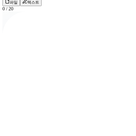
파일
텍스트
0
/
20