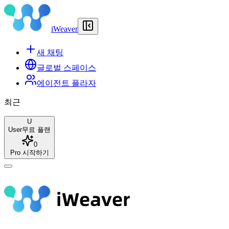
iWeaver
새 채팅
글로벌 스페이스
에이전트 플라자
최근
U
User
무료 플랜
0
Pro 시작하기